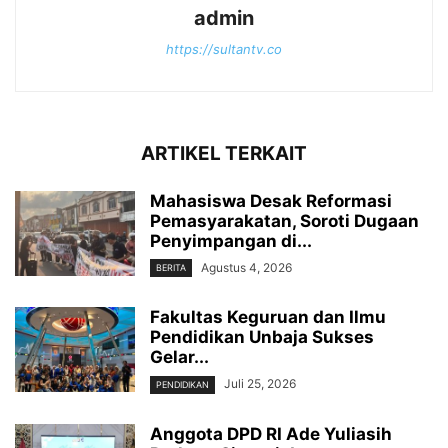
admin
https://sultantv.co
ARTIKEL TERKAIT
Mahasiswa Desak Reformasi
Pemasyarakatan, Soroti Dugaan
Penyimpangan di...
Agustus 4, 2026
BERITA
Fakultas Keguruan dan Ilmu
Pendidikan Unbaja Sukses
Gelar...
Juli 25, 2026
PENDIDIKAN
Anggota DPD RI Ade Yuliasih