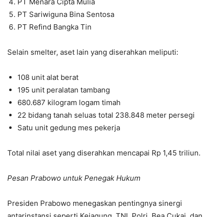
PT Menara Cipta Mulia
PT Sariwiguna Bina Sentosa
PT Refind Bangka Tin
Selain smelter, aset lain yang diserahkan meliputi:
108 unit alat berat
195 unit peralatan tambang
680.687 kilogram logam timah
22 bidang tanah seluas total 238.848 meter persegi
Satu unit gedung mes pekerja
Total nilai aset yang diserahkan mencapai Rp 1,45 triliun.
Pesan Prabowo untuk Penegak Hukum
Presiden Prabowo menegaskan pentingnya sinergi
antarinstansi seperti Kejagung, TNI, Polri, Bea Cukai, dan