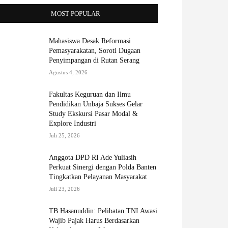
MOST POPULAR
Mahasiswa Desak Reformasi
Pemasyarakatan, Soroti Dugaan
Penyimpangan di Rutan Serang
Agustus 4, 2026
Fakultas Keguruan dan Ilmu
Pendidikan Unbaja Sukses Gelar
Study Ekskursi Pasar Modal &
Explore Industri
Juli 25, 2026
Anggota DPD RI Ade Yuliasih
Perkuat Sinergi dengan Polda Banten
Tingkatkan Pelayanan Masyarakat
Juli 23, 2026
TB Hasanuddin: Pelibatan TNI Awasi
Wajib Pajak Harus Berdasarkan