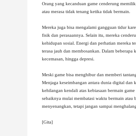
Orang yang kecanduan game cenderung memiliki 
atau merasa tidak tenang ketika tidak bermain.
Mereka juga bisa mengalami gangguan tidur kare
fisik dan perasaannya. Selain itu, mereka cender
kehidupan sosial. Energi dan perhatian mereka te
terasa jauh dan membosankan. Dalam beberapa ka
kecemasan, hingga depresi.
Meski game bisa menghibur dan memberi tantanga
Menjaga keseimbangan antara dunia digital dan k
kehilangan kendali atas kebiasaan bermain game
sebaiknya mulai membatasi waktu bermain atau 
menyenangkan, tetapi jangan sampai menghalangi
[Gita]