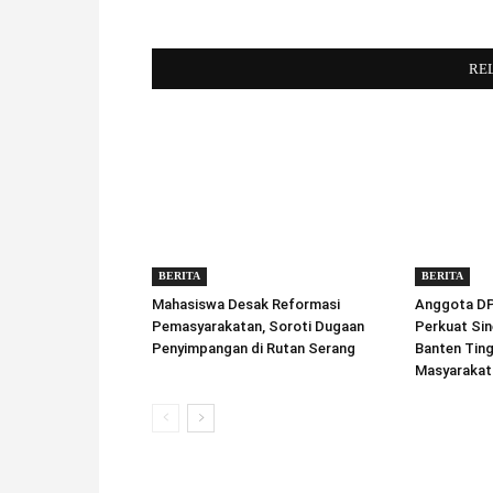
RE
BERITA
BERITA
Mahasiswa Desak Reformasi
Anggota DPD
Pemasyarakatan, Soroti Dugaan
Perkuat Sin
Penyimpangan di Rutan Serang
Banten Tin
Masyarakat