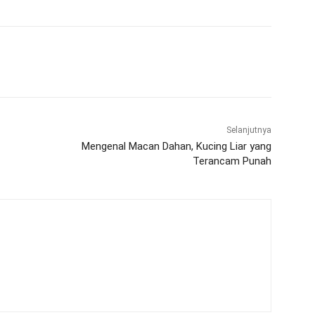
WhatsApp
Telegram
Selanjutnya
Mengenal Macan Dahan, Kucing Liar yang
Terancam Punah