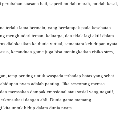
perubahan suasana hati, seperti mudah marah, mudah kesal,
na terlalu lama bermain, yang berdampak pada kesehatan
ung menghindari teman, keluarga, dan tidak lagi aktif dalam
rus dialokasikan ke dunia virtual, sementara kehidupan nyata
sus, kecanduan game juga bisa meningkatkan risiko stres,
n, tetap penting untuk waspada terhadap batas yang sehat.
ehidupan nyata adalah penting. Jika seseorang merasa
 dan merasakan dampak emosional atau sosial yang negatif,
berkonsultasi dengan ahli. Dunia game memang
 kita untuk hidup dalam dunia nyata.