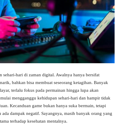
sehari-hari di zaman digital. Awalnya hanya bersifat
narik, bahkan bisa membuat seseorang ketagihan. Banyak
ayar, terlalu fokus pada permainan hingga lupa akan
e mulai mengganggu kehidupan sehari-hari dan hampir tidak
anduan. Kecanduan game bukan hanya suka bermain, tetapi
ahu ada dampak negatif. Sayangnya, masih banyak orang yang
utama terhadap kesehatan mentalnya.