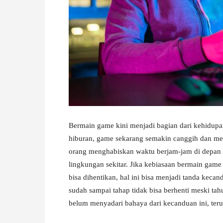
W
A
Bermain game kini menjadi bagian dari kehidupan 
hiburan, game sekarang semakin canggih dan me
orang menghabiskan waktu berjam-jam di depan l
lingkungan sekitar. Jika kebiasaan bermain gam
bisa dihentikan, hal ini bisa menjadi tanda kec
sudah sampai tahap tidak bisa berhenti meski t
belum menyadari bahaya dari kecanduan ini, ter