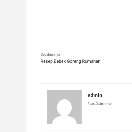
Facebook
X
Pinterest
Sebelumnya
Resep Bebek Goreng Rumahan
admin
https://sultantv.co