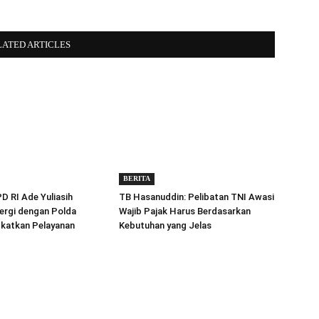
LATED ARTICLES
BERITA
 RI Ade Yuliasih
TB Hasanuddin: Pelibatan TNI Awasi
ergi dengan Polda
Wajib Pajak Harus Berdasarkan
gkatkan Pelayanan
Kebutuhan yang Jelas