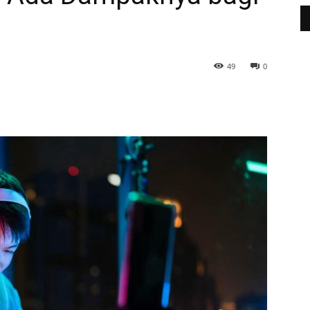
49
0
WhatsApp
Telegram