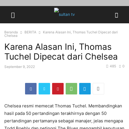
Beranda
BERITA
Karena Alasan Ini, Thomas Tuchel Dipecat dari
Chelsea
Karena Alasan Ini, Thomas
Tuchel Dipecat dari Chelsea
485
0
September 9, 2022
Chelsea resmi memecat Thomas Tuchel. Membandingkan
hasil pada 50 pertandingan terakhirnya dengan 50
pertandingan pertamanya sebagai manajer, jelas mengapa
Todd Boehly dan petinggi The Blues mengambil keputusan