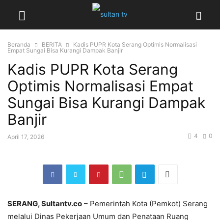
Beranda
BERITA
‎Kadis PUPR Kota Serang Optimis Normalisasi
Empat Sungai Bisa Kurangi Dampak Banjir
‎Kadis PUPR Kota Serang
Optimis Normalisasi Empat
Sungai Bisa Kurangi Dampak
Banjir
4
0
April 17, 2026
SERANG, Sultantv.co
– Pemerintah Kota (Pemkot) Serang
melalui Dinas Pekerjaan Umum dan Penataan Ruang