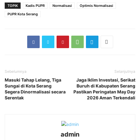
TOPIK
‎Kadis PUPR
Normalisasi
Optimis Normalisasi
PUPR Kota Serang
Sebelumnya
Selanjutnya
‎Masuki Tahap Lelang, Tiga
Jaga Iklim Investasi, Serikat
Sungai di Kota Serang
Buruh di Kabupaten Serang
Segera Dinormalisasi secara
Pastikan Peringatan May Day
Serentak‎‎
2026 Aman Terkendali‎‎
admin