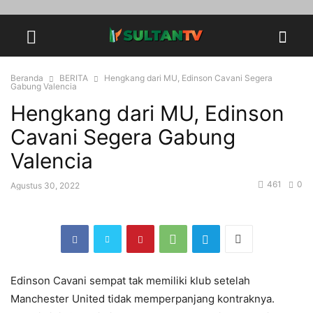
Beranda
BERITA
Hengkang dari MU, Edinson Cavani Segera
Gabung Valencia
Hengkang dari MU, Edinson
Cavani Segera Gabung
Valencia
461
0
Agustus 30, 2022
Edinson Cavani sempat tak memiliki klub setelah
Manchester United tidak memperpanjang kontraknya.