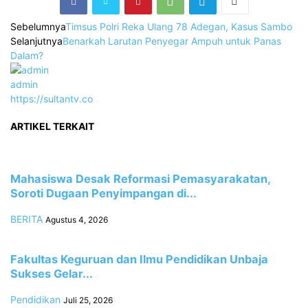
Sebelumnya
Timsus Polri Reka Ulang 78 Adegan, Kasus Sambo
Selanjutnya
Benarkah Larutan Penyegar Ampuh untuk Panas
Dalam?
admin
https://sultantv.co
ARTIKEL TERKAIT
Mahasiswa Desak Reformasi Pemasyarakatan,
Soroti Dugaan Penyimpangan di...
BERITA
Agustus 4, 2026
Fakultas Keguruan dan Ilmu Pendidikan Unbaja
Sukses Gelar...
Pendidikan
Juli 25, 2026