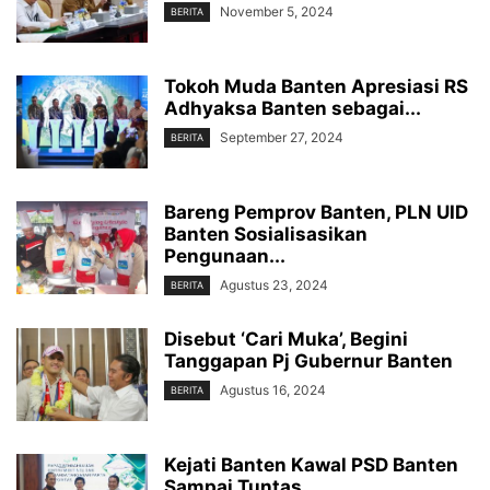
November 5, 2024
BERITA
Tokoh Muda Banten Apresiasi RS
Adhyaksa Banten sebagai...
September 27, 2024
BERITA
Bareng Pemprov Banten, PLN UID
Banten Sosialisasikan
Pengunaan...
Agustus 23, 2024
BERITA
Disebut ‘Cari Muka’, Begini
Tanggapan Pj Gubernur Banten
Agustus 16, 2024
BERITA
Kejati Banten Kawal PSD Banten
Sampai Tuntas