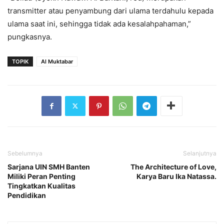
transmitter atau penyambung dari ulama terdahulu kepada
ulama saat ini, sehingga tidak ada kesalahpahaman,”
pungkasnya.
TOPIK
Al Muktabar
Sebelumnya
Selanjutnya
Sarjana UIN SMH Banten
The Architecture of Love,
Miliki Peran Penting
Karya Baru Ika Natassa.
Tingkatkan Kualitas
Pendidikan