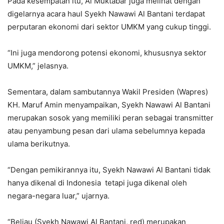
Pada kesempatan itu, Al Muktabar juga melihat dengan
digelarnya acara haul Syekh Nawawi Al Bantani terdapat
perputaran ekonomi dari sektor UMKM yang cukup tinggi.
“Ini juga mendorong potensi ekonomi, khususnya sektor
UMKM,” jelasnya.
Sementara, dalam sambutannya Wakil Presiden (Wapres)
KH. Maruf Amin menyampaikan, Syekh Nawawi Al Bantani
merupakan sosok yang memiliki peran sebagai transmitter
atau penyambung pesan dari ulama sebelumnya kepada
ulama berikutnya.
“Dengan pemikirannya itu, Syekh Nawawi Al Bantani tidak
hanya dikenal di Indonesia tetapi juga dikenal oleh
negara-negara luar,” ujarnya.
“Beliau (Syekh Nawawi Al Bantani, red) merupakan