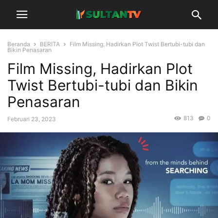
Beranda
BERITA
Film Missing, Hadirkan Plot Twist Bertubi-tubi dan
Bikin Penasaran
Film Missing, Hadirkan Plot
Twist Bertubi-tubi dan Bikin
Penasaran
813
0
Februari 23, 2023