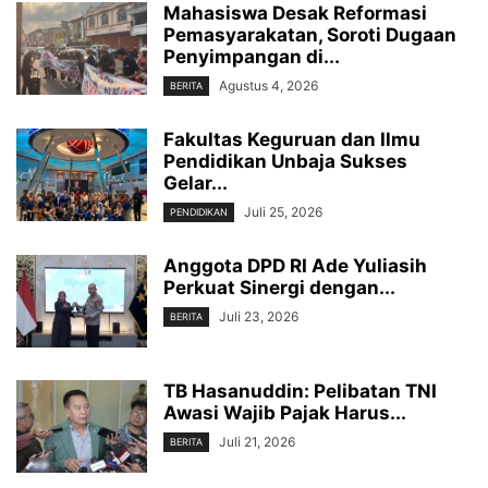
Mahasiswa Desak Reformasi
Pemasyarakatan, Soroti Dugaan
Penyimpangan di...
Agustus 4, 2026
BERITA
Fakultas Keguruan dan Ilmu
Pendidikan Unbaja Sukses
Gelar...
Juli 25, 2026
PENDIDIKAN
Anggota DPD RI Ade Yuliasih
Perkuat Sinergi dengan...
Juli 23, 2026
BERITA
TB Hasanuddin: Pelibatan TNI
Awasi Wajib Pajak Harus...
Juli 21, 2026
BERITA