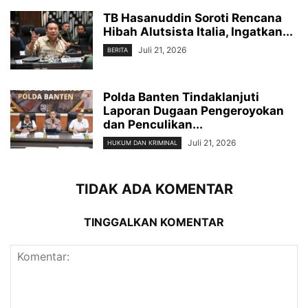
TB Hasanuddin Soroti Rencana
Hibah Alutsista Italia, Ingatkan...
Juli 21, 2026
BERITA
Polda Banten Tindaklanjuti
Laporan Dugaan Pengeroyokan
dan Penculikan...
Juli 21, 2026
HUKUM DAN KRIMINAL
TIDAK ADA KOMENTAR
TINGGALKAN KOMENTAR