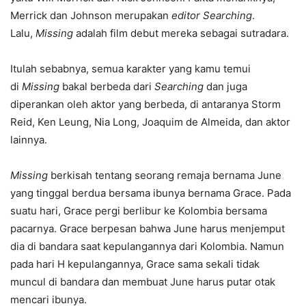
Merrick dan Johnson merupakan
editor Searching
.
Lalu,
Missing
adalah film debut mereka sebagai sutradara.
Itulah sebabnya, semua karakter yang kamu temui
di
Missing
bakal berbeda dari
Searching
dan juga
diperankan oleh aktor yang berbeda, di antaranya Storm
Reid, Ken Leung, Nia Long, Joaquim de Almeida, dan aktor
lainnya.
Missing
berkisah tentang seorang remaja bernama June
yang tinggal berdua bersama ibunya bernama Grace. Pada
suatu hari, Grace pergi berlibur ke Kolombia bersama
pacarnya. Grace berpesan bahwa June harus menjemput
dia di bandara saat kepulangannya dari Kolombia. Namun
pada hari H kepulangannya, Grace sama sekali tidak
muncul di bandara dan membuat June harus putar otak
mencari ibunya.