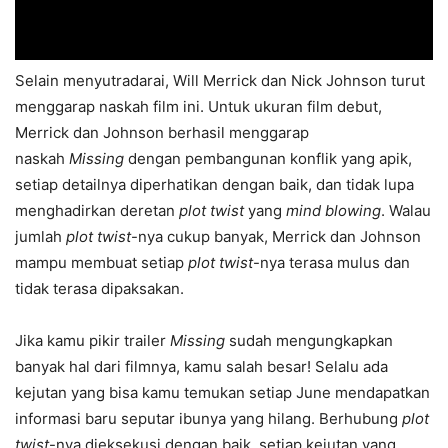
Selain menyutradarai, Will Merrick dan Nick Johnson turut
menggarap naskah film ini. Untuk ukuran film debut,
Merrick dan Johnson berhasil menggarap
naskah
Missing
dengan pembangunan konflik yang apik,
setiap detailnya diperhatikan dengan baik, dan tidak lupa
menghadirkan deretan
plot twist
yang
mind blowing
. Walau
jumlah
plot twist
-nya cukup banyak, Merrick dan Johnson
mampu membuat setiap
plot twist
-nya terasa mulus dan
tidak terasa dipaksakan.
Jika kamu pikir trailer
Missing
sudah mengungkapkan
banyak hal dari filmnya, kamu salah besar! Selalu ada
kejutan yang bisa kamu temukan setiap June mendapatkan
informasi baru seputar ibunya yang hilang. Berhubung
plot
twist
-nya dieksekusi dengan baik, setiap kejutan yang