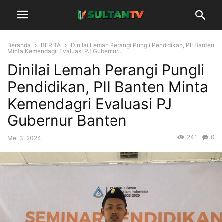
Beranda
BERITA
Dinilai Lemah Perangi Pungli Pendidikan, PII Banten
Minta Kemendagri Evaluasi PJ Gubernur...
Dinilai Lemah Perangi Pungli
Pendidikan, PII Banten Minta
Kemendagri Evaluasi PJ
Gubernur Banten
241
0
Mei 3, 2024