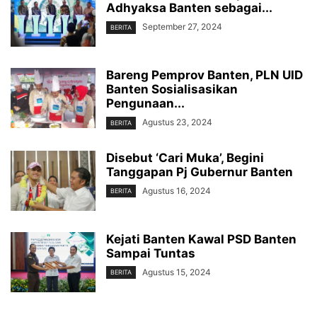
Adhyaksa Banten sebagai...
September 27, 2024
BERITA
Bareng Pemprov Banten, PLN UID
Banten Sosialisasikan
Pengunaan...
Agustus 23, 2024
BERITA
Disebut ‘Cari Muka’, Begini
Tanggapan Pj Gubernur Banten
Agustus 16, 2024
BERITA
Kejati Banten Kawal PSD Banten
Sampai Tuntas
Agustus 15, 2024
BERITA