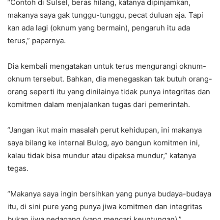
“Contoh di Sulsel, beras hilang, katanya dipinjamkan,
makanya saya gak tunggu-tunggu, pecat duluan aja. Tapi
kan ada lagi (oknum yang bermain), pengaruh itu ada
terus,” paparnya.
Dia kembali mengatakan untuk terus mengurangi oknum-
oknum tersebut. Bahkan, dia menegaskan tak butuh orang-
orang seperti itu yang dinilainya tidak punya integritas dan
komitmen dalam menjalankan tugas dari pemerintah.
“Jangan ikut main masalah perut kehidupan, ini makanya
saya bilang ke internal Bulog, ayo bangun komitmen ini,
kalau tidak bisa mundur atau dipaksa mundur,” katanya
tegas.
“Makanya saya ingin bersihkan yang punya budaya-budaya
itu, di sini pure yang punya jiwa komitmen dan integritas
bukan jiwa pedagang (yang mencari keuntungan),”