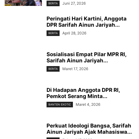
Juni 27, 2026
BERITA
Peringati Hari Kartini, Anggota
DPR Sarifah Ainun Jariyah...
April 28, 2026
BERITA
Sosialisasi Empat Pilar MPR RI,
Sarifah Ainun Jariyah...
Maret 17, 2026
BERITA
Di Hadapan Anggota DPR RI,
Pemkot Serang Minta...
Maret 4, 2026
BANTEN EXOTIC
Perkuat Ideologi Bangsa, Sarifah
Ainun Jariyah Ajak Mahasiswa...