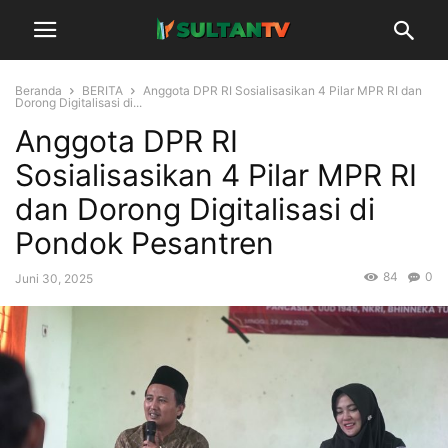
Beranda
BERITA
Anggota DPR RI Sosialisasikan 4 Pilar MPR RI dan
Dorong Digitalisasi di...
Anggota DPR RI
Sosialisasikan 4 Pilar MPR RI
dan Dorong Digitalisasi di
Pondok Pesantren
84
0
Juni 30, 2025