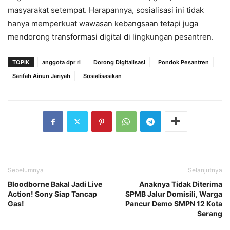
masyarakat setempat. Harapannya, sosialisasi ini tidak
hanya memperkuat wawasan kebangsaan tetapi juga
mendorong transformasi digital di lingkungan pesantren.
TOPIK
anggota dpr ri
Dorong Digitalisasi
Pondok Pesantren
Sarifah Ainun Jariyah
Sosialisasikan
Sebelumnya
Selanjutnya
Bloodborne Bakal Jadi Live
Anaknya Tidak Diterima
Action! Sony Siap Tancap
SPMB Jalur Domisili, Warga
Gas!
Pancur Demo SMPN 12 Kota
Serang