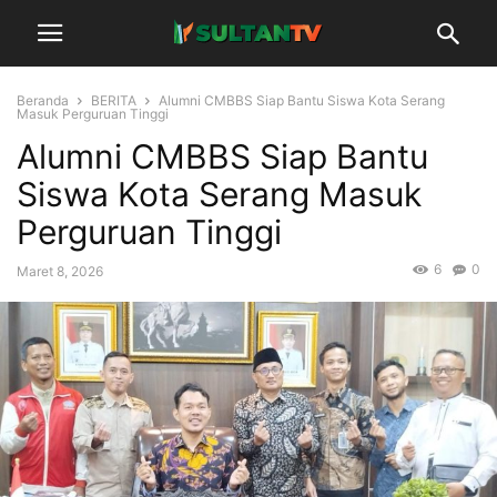
Beranda
BERITA
Alumni CMBBS Siap Bantu Siswa Kota Serang
Masuk Perguruan Tinggi
Alumni CMBBS Siap Bantu
Siswa Kota Serang Masuk
Perguruan Tinggi
6
0
Maret 8, 2026