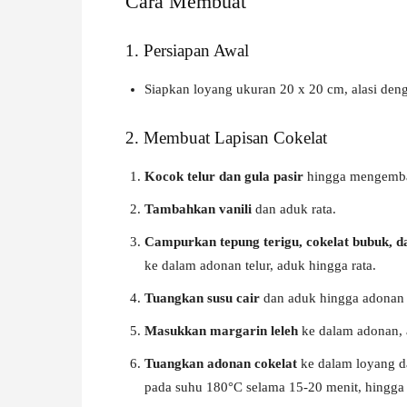
Cara Membuat
1. Persiapan Awal
Siapkan loyang ukuran 20 x 20 cm, alasi denga
2. Membuat Lapisan Cokelat
Kocok telur dan gula pasir
hingga mengemba
Tambahkan vanili
dan aduk rata.
Campurkan tepung terigu, cokelat bubuk, 
ke dalam adonan telur, aduk hingga rata.
Tuangkan susu cair
dan aduk hingga adonan l
Masukkan margarin leleh
ke dalam adonan, 
Tuangkan adonan cokelat
ke dalam loyang d
pada suhu 180°C selama 15-20 menit, hingga