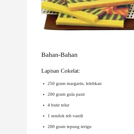
W
A
Bahan-Bahan
Lapisan Cokelat:
250 gram margarin, lelehkan
200 gram gula pasir
4 butir telur
1 sendok teh vanili
200 gram tepung terigu