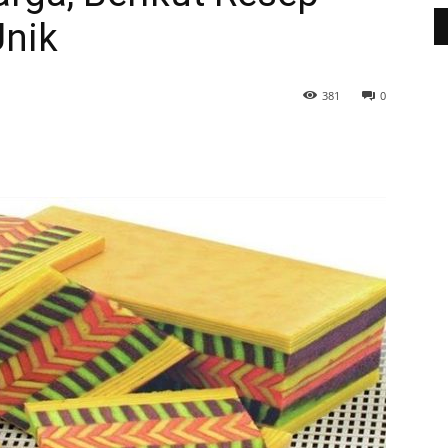
Unik
381
0
WhatsApp
Telegram