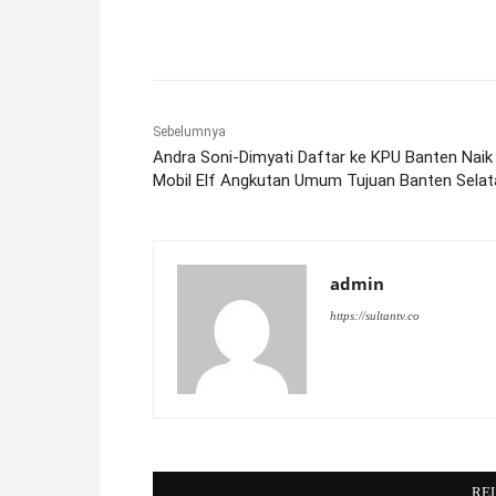
Facebook
X
Pinterest
Sebelumnya
Andra Soni-Dimyati Daftar ke KPU Banten Naik
Mobil Elf Angkutan Umum Tujuan Banten Selat
admin
https://sultantv.co
RE