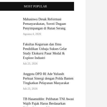
MOST POPULAR
Mahasiswa Desak Reformasi
Pemasyarakatan, Soroti Dugaan
Penyimpangan di Rutan Serang
Agustus 4, 2026
Fakultas Keguruan dan Ilmu
Pendidikan Unbaja Sukses Gelar
Study Ekskursi Pasar Modal &
Explore Industri
Juli 25, 2026
Anggota DPD RI Ade Yuliasih
Perkuat Sinergi dengan Polda Banten
Tingkatkan Pelayanan Masyarakat
Juli 23, 2026
TB Hasanuddin: Pelibatan TNI Awasi
Wajib Pajak Harus Berdasarkan