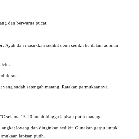
ng dan berwarna pucat.
er
. Ayak dan masukkan sedikit demi sedikit ke dalam adonan
icin.
aduk rata.
lat yang sudah setengah matang. Ratakan permukaannya.
C selama 15-20 menit hingga lapisan putih matang.
g, angkat loyang dan dinginkan sedikit. Gunakan garpu untuk
rmukaan lapisan putih.