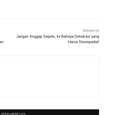
WhatsApp
Telegram
Selanjutnya
Jangan Anggap Sepele, Ini Bahaya Dehidrasi yang
an
Harus Diwaspadai!
LATED ARTICLES