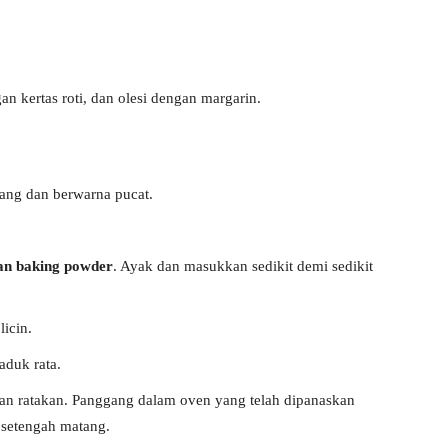
n kertas roti, dan olesi dengan margarin.
ng dan berwarna pucat.
dan baking powder
. Ayak dan masukkan sedikit demi sedikit
icin.
aduk rata.
an ratakan. Panggang dalam oven yang telah dipanaskan
 setengah matang.