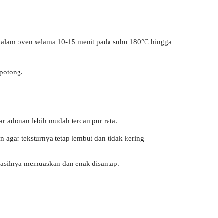
 dalam oven selama 10-15 menit pada suhu 180°C hingga
potong.
r adonan lebih mudah tercampur rata.
 agar teksturnya tetap lembut dan tidak kering.
asilnya memuaskan dan enak disantap.