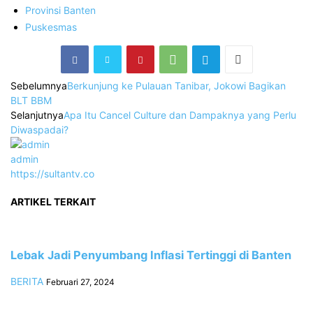
Provinsi Banten
Puskesmas
Sebelumnya
Berkunjung ke Pulauan Tanibar, Jokowi Bagikan
BLT BBM
Selanjutnya
Apa Itu Cancel Culture dan Dampaknya yang Perlu
Diwaspadai?
admin
https://sultantv.co
ARTIKEL TERKAIT
Lebak Jadi Penyumbang Inflasi Tertinggi di Banten
BERITA
Februari 27, 2024