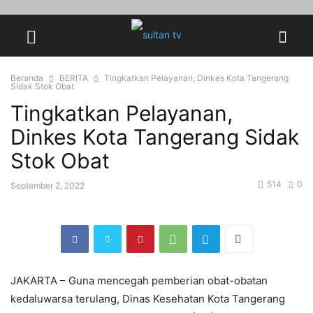
Beranda
BERITA
Tingkatkan Pelayanan, Dinkes Kota Tangerang
Sidak Stok Obat
Tingkatkan Pelayanan,
Dinkes Kota Tangerang Sidak
Stok Obat
514
0
September 2, 2022
JAKARTA – Guna mencegah pemberian obat-obatan
kedaluwarsa terulang, Dinas Kesehatan Kota Tangerang