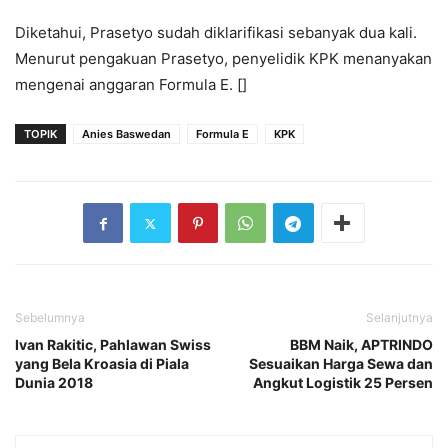
Diketahui, Prasetyo sudah diklarifikasi sebanyak dua kali.
Menurut pengakuan Prasetyo, penyelidik KPK menanyakan
mengenai anggaran Formula E. []
TOPIK
Anies Baswedan
Formula E
KPK
Sebelumnya
Selanjutnya
Ivan Rakitic, Pahlawan Swiss
BBM Naik, APTRINDO
yang Bela Kroasia di Piala
Sesuaikan Harga Sewa dan
Dunia 2018
Angkut Logistik 25 Persen