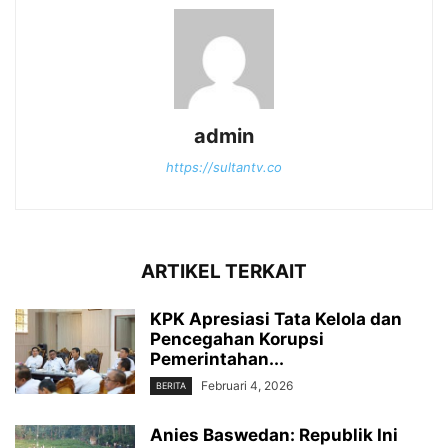
admin
https://sultantv.co
ARTIKEL TERKAIT
KPK Apresiasi Tata Kelola dan
Pencegahan Korupsi
Pemerintahan...
Februari 4, 2026
BERITA
Anies Baswedan: Republik Ini