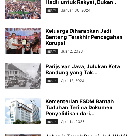
Hadir untuk Rakyat, Bukan...
Januari 30, 2024
BERITA
Keluarga Diharapkan Jadi
Benteng Terakhir Pencegahan
Korupsi
Juli 12, 2023
BERITA
Parijs van Java, Julukan Kota
Bandung yang Tak...
April 15, 2023
BERITA
Kementerian ESDM Bantah
Tuduhan Terima Dokumen
Penyelidikan dari...
April 14, 2023
BERITA