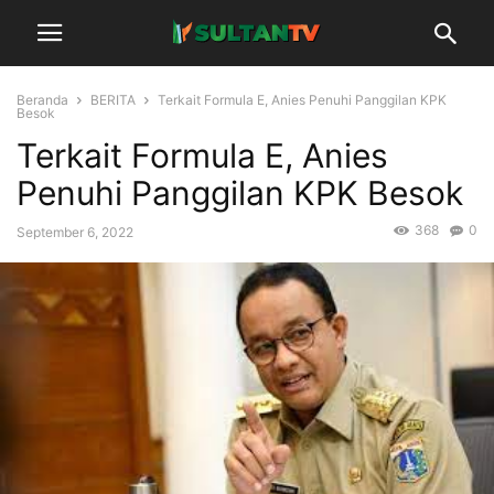
Beranda
BERITA
Terkait Formula E, Anies Penuhi Panggilan KPK
Besok
Terkait Formula E, Anies
Penuhi Panggilan KPK Besok
368
0
September 6, 2022