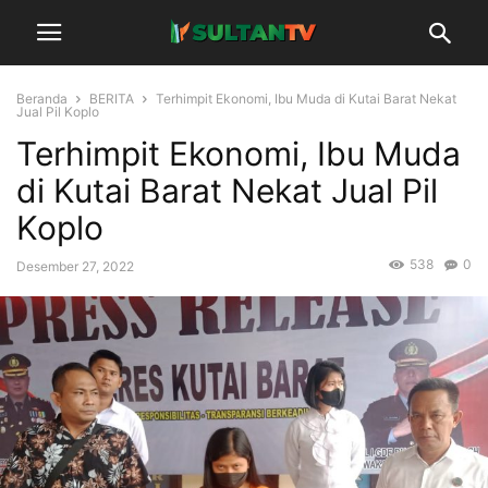
Beranda
BERITA
Terhimpit Ekonomi, Ibu Muda di Kutai Barat Nekat
Jual Pil Koplo
Terhimpit Ekonomi, Ibu Muda
di Kutai Barat Nekat Jual Pil
Koplo
538
0
Desember 27, 2022