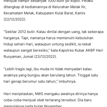
menjual hampir sebanyak 1000 butir pil koplo. Pelaku
ditangkap di kediamannya di Kelurahan Melak Ilir,
Kecamatam Melak, Kabupaten Kutai Barat, Kamis
(22/12/2022).
“Sekitar 2012 butir. Kalau dinilai dengan uang, tak seberapa
harganya. Tapi, namanya harus memenuhi kebutuhan
hidup sehari-hari, walaupun untung sedikit, ia nekat
walaupun sangat beresiko,” kata Kapolres Kubar AKBP Heri
Rusyaman, Jumat (23/12/2022).
“Lebih tragis lagi, ibu muda ini tidak menyadari kalau
anaknya yang bungsu akan berulang tahun. Tinggal satu
hari genap berumur satu tahun,” imbuhnya.
Heri menjelaskan, NWS mengaku awalnya dirinya hanya
coba-coba menjual obat terlarang tersebut. Dia baru
memulainya pada bulan November.