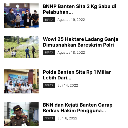
BNNP Banten Sita 2 Kg Sabu di
Pelabuhan...
Agustus 19, 2022
BERITA
Wow! 25 Hektare Ladang Ganja
Dimusnahkan Bareskrim Polri
Agustus 18, 2022
BERITA
Polda Banten Sita Rp 1 Miliar
Lebih Dari...
Juli 14, 2022
BERITA
BNN dan Kejati Banten Garap
Berkas Hakim Pengguna...
Juni 8, 2022
BERITA