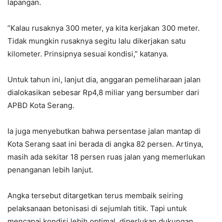
lapangan.
‎”Kalau rusaknya 300 meter, ya kita kerjakan 300 meter.
Tidak mungkin rusaknya segitu lalu dikerjakan satu
kilometer. Prinsipnya sesuai kondisi,” katanya.
‎Untuk tahun ini, lanjut dia, anggaran pemeliharaan jalan
dialokasikan sebesar Rp4,8 miliar yang bersumber dari
APBD Kota Serang.
‎Ia juga menyebutkan bahwa persentase jalan mantap di
Kota Serang saat ini berada di angka 82 persen. Artinya,
masih ada sekitar 18 persen ruas jalan yang memerlukan
penanganan lebih lanjut.
‎Angka tersebut ditargetkan terus membaik seiring
pelaksanaan betonisasi di sejumlah titik. Tapi untuk
mencapai kondisi lebih optimal, diperlukan dukungan