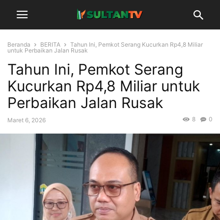
Beranda
BERITA
Tahun Ini, Pemkot Serang Kucurkan Rp4,8 Miliar
untuk Perbaikan Jalan Rusak
Tahun Ini, Pemkot Serang
Kucurkan Rp4,8 Miliar untuk
Perbaikan Jalan Rusak
8
0
Maret 6, 2026