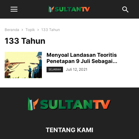
Beranda
Topik
133 Tahun
133 Tahun
Menyoal Landasan Teoritis
Penetapan 9 Juli Sebagai...
Juli 12, 2021
SEJARAH
TENTANG KAMI