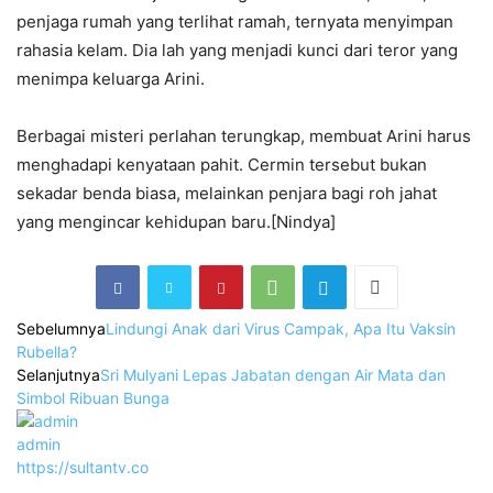
penjaga rumah yang terlihat ramah, ternyata menyimpan
rahasia kelam. Dia lah yang menjadi kunci dari teror yang
menimpa keluarga Arini.
Berbagai misteri perlahan terungkap, membuat Arini harus
menghadapi kenyataan pahit. Cermin tersebut bukan
sekadar benda biasa, melainkan penjara bagi roh jahat
yang mengincar kehidupan baru.[Nindya]
Sebelumnya
Lindungi Anak dari Virus Campak, Apa Itu Vaksin
Rubella?
Selanjutnya
Sri Mulyani Lepas Jabatan dengan Air Mata dan
Simbol Ribuan Bunga
admin
https://sultantv.co