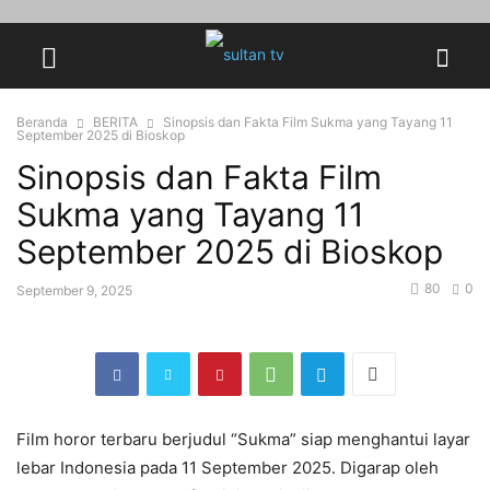
Beranda
BERITA
Sinopsis dan Fakta Film Sukma yang Tayang 11
September 2025 di Bioskop
Sinopsis dan Fakta Film
Sukma yang Tayang 11
September 2025 di Bioskop
80
0
September 9, 2025
Film horor terbaru berjudul “Sukma” siap menghantui layar
lebar Indonesia pada 11 September 2025. Digarap oleh