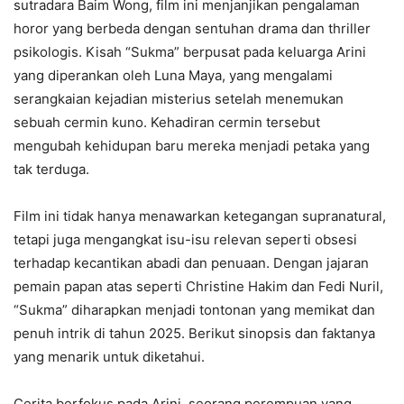
sutradara Baim Wong, film ini menjanjikan pengalaman
horor yang berbeda dengan sentuhan drama dan thriller
psikologis. Kisah “Sukma” berpusat pada keluarga Arini
yang diperankan oleh Luna Maya, yang mengalami
serangkaian kejadian misterius setelah menemukan
sebuah cermin kuno. Kehadiran cermin tersebut
mengubah kehidupan baru mereka menjadi petaka yang
tak terduga.
Film ini tidak hanya menawarkan ketegangan supranatural,
tetapi juga mengangkat isu-isu relevan seperti obsesi
terhadap kecantikan abadi dan penuaan. Dengan jajaran
pemain papan atas seperti Christine Hakim dan Fedi Nuril,
“Sukma” diharapkan menjadi tontonan yang memikat dan
penuh intrik di tahun 2025. Berikut sinopsis dan faktanya
yang menarik untuk diketahui.
Cerita berfokus pada Arini, seorang perempuan yang