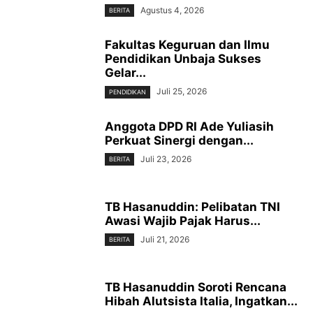
Agustus 4, 2026
BERITA
Fakultas Keguruan dan Ilmu
Pendidikan Unbaja Sukses
Gelar...
Juli 25, 2026
PENDIDIKAN
Anggota DPD RI Ade Yuliasih
Perkuat Sinergi dengan...
Juli 23, 2026
BERITA
TB Hasanuddin: Pelibatan TNI
Awasi Wajib Pajak Harus...
Juli 21, 2026
BERITA
TB Hasanuddin Soroti Rencana
Hibah Alutsista Italia, Ingatkan...