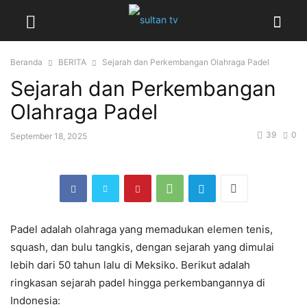
Beranda
BERITA
Sejarah dan Perkembangan Olahraga Padel
Sejarah dan Perkembangan
Olahraga Padel
39
0
September 18, 2025
Padel adalah olahraga yang memadukan elemen tenis,
squash, dan bulu tangkis, dengan sejarah yang dimulai
lebih dari 50 tahun lalu di Meksiko. Berikut adalah
ringkasan sejarah padel hingga perkembangannya di
Indonesia: