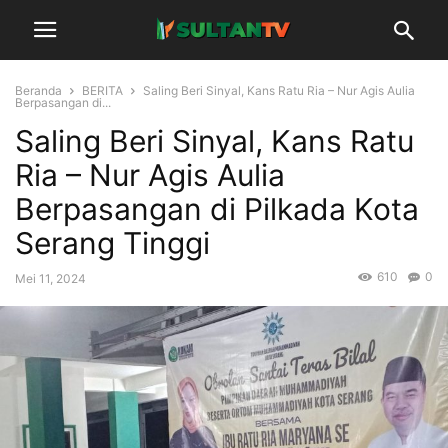
Beranda
BERITA
Saling Beri Sinyal, Kans Ratu Ria – Nur Agis Aulia
Berpasangan di...
Saling Beri Sinyal, Kans Ratu
Ria – Nur Agis Aulia
Berpasangan di Pilkada Kota
Serang Tinggi
610
0
Mei 11, 2024