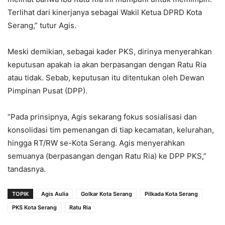
Terlihat dari kinerjanya sebagai Wakil Ketua DPRD Kota
Serang,” tutur Agis.
Meski demikian, sebagai kader PKS, dirinya menyerahkan
keputusan apakah ia akan berpasangan dengan Ratu Ria
atau tidak. Sebab, keputusan itu ditentukan oleh Dewan
Pimpinan Pusat (DPP).
“Pada prinsipnya, Agis sekarang fokus sosialisasi dan
konsolidasi tim pemenangan di tiap kecamatan, kelurahan,
hingga RT/RW se-Kota Serang. Agis menyerahkan
semuanya (berpasangan dengan Ratu Ria) ke DPP PKS,”
tandasnya.
TOPIK
Agis Aulia
Golkar Kota Serang
Pilkada Kota Serang
PKS Kota Serang
Ratu Ria