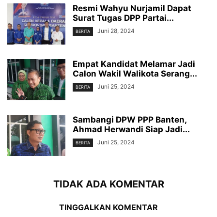
Resmi Wahyu Nurjamil Dapat
Surat Tugas DPP Partai...
Juni 28, 2024
BERITA
Empat Kandidat Melamar Jadi
Calon Wakil Walikota Serang...
Juni 25, 2024
BERITA
Sambangi DPW PPP Banten,
Ahmad Herwandi Siap Jadi...
Juni 25, 2024
BERITA
TIDAK ADA KOMENTAR
TINGGALKAN KOMENTAR