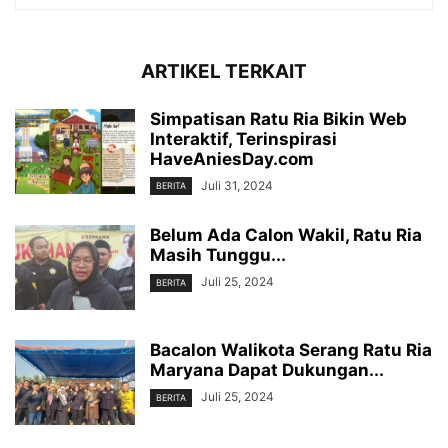
ARTIKEL TERKAIT
Simpatisan Ratu Ria Bikin Web
Interaktif, Terinspirasi
HaveAniesDay.com
Juli 31, 2024
BERITA
Belum Ada Calon Wakil, Ratu Ria
Masih Tunggu...
Juli 25, 2024
BERITA
Bacalon Walikota Serang Ratu Ria
Maryana Dapat Dukungan...
Juli 25, 2024
BERITA