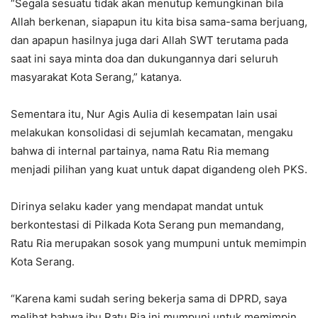
“Segala sesuatu tidak akan menutup kemungkinan bila
Allah berkenan, siapapun itu kita bisa sama-sama berjuang,
dan apapun hasilnya juga dari Allah SWT terutama pada
saat ini saya minta doa dan dukungannya dari seluruh
masyarakat Kota Serang,” katanya.
Sementara itu, Nur Agis Aulia di kesempatan lain usai
melakukan konsolidasi di sejumlah kecamatan, mengaku
bahwa di internal partainya, nama Ratu Ria memang
menjadi pilihan yang kuat untuk dapat digandeng oleh PKS.
Dirinya selaku kader yang mendapat mandat untuk
berkontestasi di Pilkada Kota Serang pun memandang,
Ratu Ria merupakan sosok yang mumpuni untuk memimpin
Kota Serang.
“Karena kami sudah sering bekerja sama di DPRD, saya
melihat bahwa ibu Ratu Ria ini mumpuni untuk memimpin.