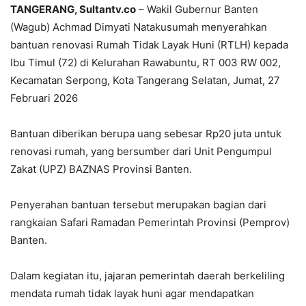
‎TANGERANG, Sultantv.co
– Wakil Gubernur Banten
(Wagub) Achmad Dimyati Natakusumah menyerahkan
bantuan renovasi Rumah Tidak Layak Huni (RTLH) kepada
Ibu Timul (72) di Kelurahan Rawabuntu, RT 003 RW 002,
Kecamatan Serpong, Kota Tangerang Selatan, Jumat, 27
Februari 2026
‎Bantuan diberikan berupa uang sebesar Rp20 juta untuk
renovasi rumah, yang bersumber dari Unit Pengumpul
Zakat (UPZ) BAZNAS Provinsi Banten.
‎Penyerahan bantuan tersebut merupakan bagian dari
rangkaian Safari Ramadan Pemerintah Provinsi (Pemprov)
Banten.
Dalam kegiatan itu, jajaran pemerintah daerah berkeliling
mendata rumah tidak layak huni agar mendapatkan