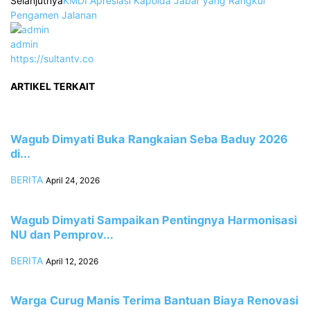
Selanjutnya
KMDI Apresiasi Kapolda Jabar yang Rangkul
Pengamen Jalanan
admin
https://sultantv.co
ARTIKEL TERKAIT
Wagub Dimyati Buka Rangkaian Seba Baduy 2026
di...
BERITA
April 24, 2026
Wagub Dimyati Sampaikan Pentingnya Harmonisasi
NU dan Pemprov...
BERITA
April 12, 2026
Warga Curug Manis Terima Bantuan Biaya Renovasi