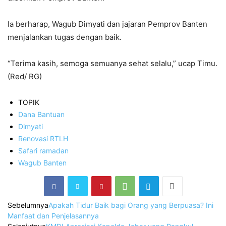
Ia berharap, Wagub Dimyati dan jajaran Pemprov Banten
menjalankan tugas dengan baik.
“Terima kasih, semoga semuanya sehat selalu,” ucap Timu.
(Red/ RG)
TOPIK
Dana Bantuan
Dimyati
Renovasi RTLH
Safari ramadan
Wagub Banten
Sebelumnya
Apakah Tidur Baik bagi Orang yang Berpuasa? Ini
Manfaat dan Penjelasannya