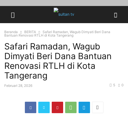
Beranda
BERITA
‎Safari Ramadan, Wagub Dimyati Beri Dana
Bantuan Renovasi RTLH di Kota Tangerang
‎Safari Ramadan, Wagub
Dimyati Beri Dana Bantuan
Renovasi RTLH di Kota
Tangerang
5
0
Februari 28, 2026