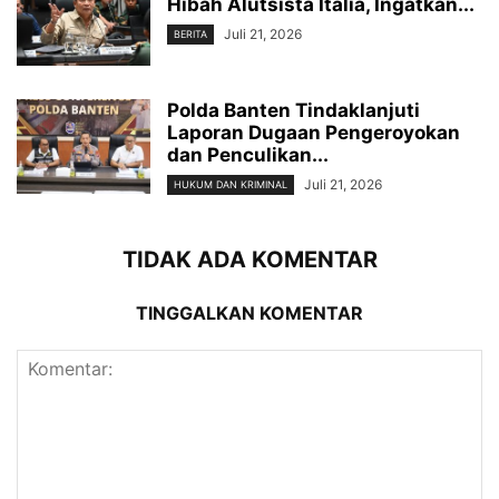
Hibah Alutsista Italia, Ingatkan...
Juli 21, 2026
BERITA
Polda Banten Tindaklanjuti
Laporan Dugaan Pengeroyokan
dan Penculikan...
Juli 21, 2026
HUKUM DAN KRIMINAL
TIDAK ADA KOMENTAR
TINGGALKAN KOMENTAR