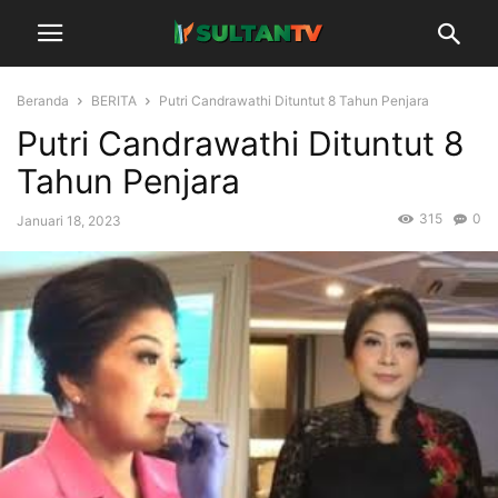
Beranda
BERITA
Putri Candrawathi Dituntut 8 Tahun Penjara
Putri Candrawathi Dituntut 8
Tahun Penjara
315
0
Januari 18, 2023