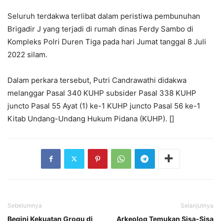
Seluruh terdakwa terlibat dalam peristiwa pembunuhan
Brigadir J yang terjadi di rumah dinas Ferdy Sambo di
Kompleks Polri Duren Tiga pada hari Jumat tanggal 8 Juli
2022 silam.
Dalam perkara tersebut, Putri Candrawathi didakwa
melanggar Pasal 340 KUHP subsider Pasal 338 KUHP
juncto Pasal 55 Ayat (1) ke-1 KUHP juncto Pasal 56 ke-1
Kitab Undang-Undang Hukum Pidana (KUHP). []
Sebelumnya
Selanjutnya
Begini Kekuatan Grogu di
Arkeolog Temukan Sisa-Sisa