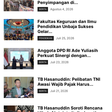
Penyimpangan di...
Agustus 4, 2026
BERITA
Fakultas Keguruan dan Ilmu
Pendidikan Unbaja Sukses
Gelar...
Juli 25, 2026
PENDIDIKAN
Anggota DPD RI Ade Yuliasih
Perkuat Sinergi dengan...
Juli 23, 2026
BERITA
TB Hasanuddin: Pelibatan TNI
Awasi Wajib Pajak Harus...
Juli 21, 2026
BERITA
TB Hasanuddin Soroti Rencana