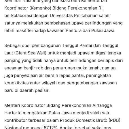
Seminar Nasional yang diinisiasi oleh Kementerian
Koordinator (Kemenko) Bidang Perekonomian RI,
berkolaborasi dengan Universitas Pertahanan salah
satunya melakukan pembahasan upaya perlindungan yang
lebih masif terhadap kawasan Pantura dan Pulau Jawa.
Sebagai opsi pembangunan Tanggul Pantai dan Tanggul
Laut (Giant Sea Wall) untuk menjadi upaya mitigasi jangka
panjang yang tidak hanya untuk perlindungan berlapis dari
ancaman banjir rob dan penurunan muka tanah, namun
juga penyediaan air bersih lepas pantai, peningkatan
konektivitas antar wilayah dan pengembangan kawasan
baru di daerah pesisir.
Menteri Koordinator Bidang Perekonomian Airlangga
Hartarto mengatakan Pulau Jawa menjadi salah satu
kontributor terbesar dalam Produk Domestik Bruto (PDB)
Nasional mencapai 57,12%. Angka tersebut sekaligus