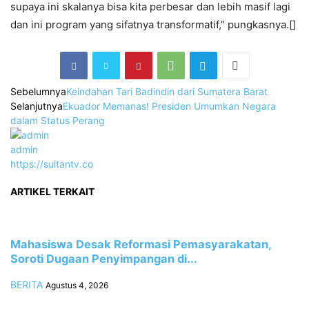
supaya ini skalanya bisa kita perbesar dan lebih masif lagi
dan ini program yang sifatnya transformatif,” pungkasnya.[]
Sebelumnya
Keindahan Tari Badindin dari Sumatera Barat
Selanjutnya
Ekuador Memanas! Presiden Umumkan Negara
dalam Status Perang
admin
https://sultantv.co
ARTIKEL TERKAIT
Mahasiswa Desak Reformasi Pemasyarakatan,
Soroti Dugaan Penyimpangan di...
BERITA
Agustus 4, 2026