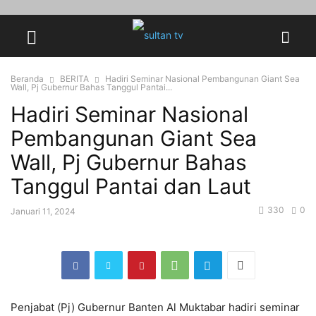
Beranda
BERITA
Hadiri Seminar Nasional Pembangunan Giant Sea
Wall, Pj Gubernur Bahas Tanggul Pantai...
Hadiri Seminar Nasional
Pembangunan Giant Sea
Wall, Pj Gubernur Bahas
Tanggul Pantai dan Laut
330
0
Januari 11, 2024
Penjabat (Pj) Gubernur Banten Al Muktabar hadiri seminar