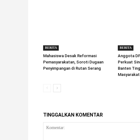
BERITA
BERITA
Mahasiswa Desak Reformasi
Anggota DPD
Pemasyarakatan, Soroti Dugaan
Perkuat Sin
Penyimpangan di Rutan Serang
Banten Tin
Masyarakat
TINGGALKAN KOMENTAR