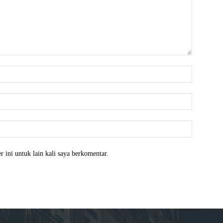
Nama:*
Email:*
Website:
 ini untuk lain kali saya berkomentar.