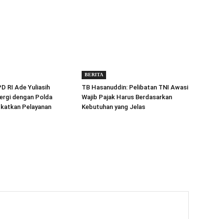
BERITA
 RI Ade Yuliasih
TB Hasanuddin: Pelibatan TNI Awasi
ergi dengan Polda
Wajib Pajak Harus Berdasarkan
gkatkan Pelayanan
Kebutuhan yang Jelas