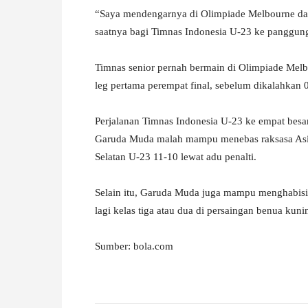
“Saya mendengarnya di Olimpiade Melbourne dan i
W
saatnya bagi Timnas Indonesia U-23 ke panggung O
A
Timnas senior pernah bermain di Olimpiade Mel
leg pertama perempat final, sebelum dikalahkan
Perjalanan Timnas Indonesia U-23 ke empat besa
Garuda Muda malah mampu menebas raksasa Asia 
Selatan U-23 11-10 lewat adu penalti.
Selain itu, Garuda Muda juga mampu menghabisi
lagi kelas tiga atau dua di persaingan benua kuni
Sumber: bola.com