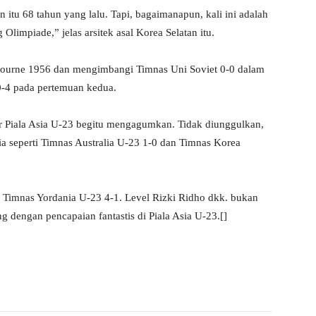
tu 68 tahun yang lalu. Tapi, bagaimanapun, kali ini adalah
limpiade,” jelas arsitek asal Korea Selatan itu.
bourne 1956 dan mengimbangi Timnas Uni Soviet 0-0 dalam
 0-4 pada pertemuan kedua.
r Piala Asia U-23 begitu mengagumkan. Tidak diunggulkan,
seperti Timnas Australia U-23 1-0 dan Timnas Korea
 Timnas Yordania U-23 4-1. Level Rizki Ridho dkk. bukan
ng dengan pencapaian fantastis di Piala Asia U-23.[]