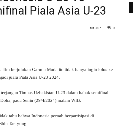
final Piala Asia U-23
407
0
WhatsApp
Telegram
 Tim berjulukan Garuda Muda itu tidak hanya ingin lolos ke
adi juara Piala Asia U-23 2024.
i terjangan Timnas Uzbekistan U-23 dalam babak semifinal
m, Doha, pada Senin (29/4/2024) malam WIB.
dak tahu bahwa Indonesia pernah berpartisipasi di
 Shin Tae-yong.