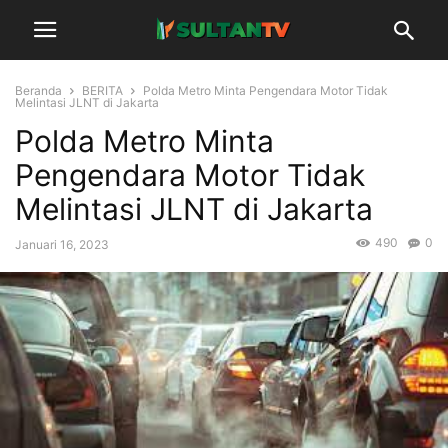
Beranda
BERITA
Polda Metro Minta Pengendara Motor Tidak
Melintasi JLNT di Jakarta
Polda Metro Minta
Pengendara Motor Tidak
Melintasi JLNT di Jakarta
490
0
Januari 16, 2023