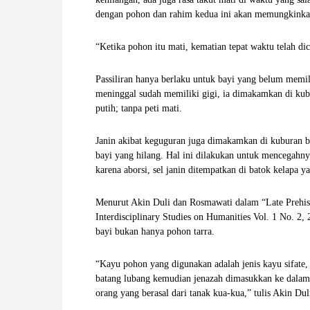
dengan pohon dan rahim kedua ini akan memungkinka
“Ketika pohon itu mati, kematian tepat waktu telah dic
Passiliran hanya berlaku untuk bayi yang belum memi
meninggal sudah memiliki gigi, ia dimakamkan di kub
putih; tanpa peti mati.
Janin akibat keguguran juga dimakamkan di kuburan b
bayi yang hilang. Hal ini dilakukan untuk mencegahny
karena aborsi, sel janin ditempatkan di batok kelapa 
Menurut Akin Duli dan Rosmawati dalam “Late Prehist
Interdisciplinary Studies on Humanities Vol. 1 No. 
bayi bukan hanya pohon tarra.
“Kayu pohon yang digunakan adalah jenis kayu sifate, t
batang lubang kemudian jenazah dimasukkan ke dalamn
orang yang berasal dari tanak kua-kua,” tulis Akin Du