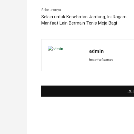
Sebelumnya
Selain untuk Kesehatan Jantung, Ini Ragam
Manfaat Lain Bermain Tenis Meja Bagi
admin
https://sultantv.co
RE