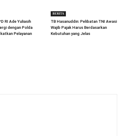
BERITA
 RI Ade Yuliasih
TB Hasanuddin: Pelibatan TNI Awasi
ergi dengan Polda
Wajib Pajak Harus Berdasarkan
gkatkan Pelayanan
Kebutuhan yang Jelas