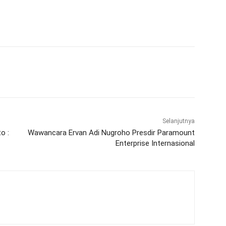
WhatsApp
Telegram
Selanjutnya
o :
Wawancara Ervan Adi Nugroho Presdir Paramount
Enterprise Internasional