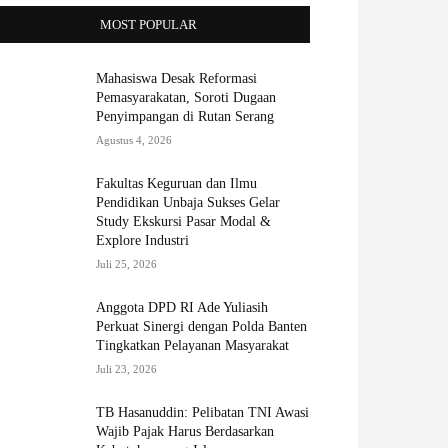
MOST POPULAR
Mahasiswa Desak Reformasi
Pemasyarakatan, Soroti Dugaan
Penyimpangan di Rutan Serang
Agustus 4, 2026
Fakultas Keguruan dan Ilmu
Pendidikan Unbaja Sukses Gelar
Study Ekskursi Pasar Modal &
Explore Industri
Juli 25, 2026
Anggota DPD RI Ade Yuliasih
Perkuat Sinergi dengan Polda Banten
Tingkatkan Pelayanan Masyarakat
Juli 23, 2026
TB Hasanuddin: Pelibatan TNI Awasi
Wajib Pajak Harus Berdasarkan