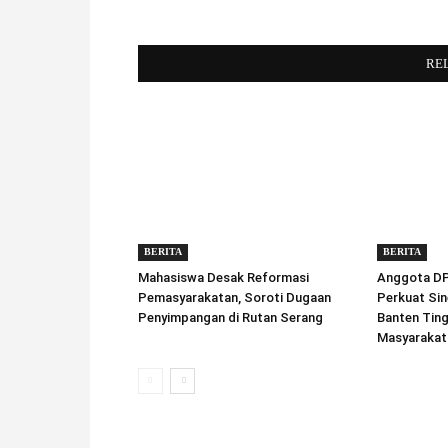
RE
BERITA
BERITA
Mahasiswa Desak Reformasi
Anggota DPD
Pemasyarakatan, Soroti Dugaan
Perkuat Sin
Penyimpangan di Rutan Serang
Banten Tin
Masyarakat