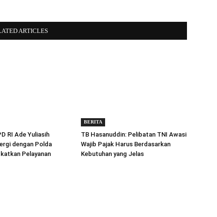
LATED ARTICLES
BERITA
 RI Ade Yuliasih
TB Hasanuddin: Pelibatan TNI Awasi
ergi dengan Polda
Wajib Pajak Harus Berdasarkan
gkatkan Pelayanan
Kebutuhan yang Jelas