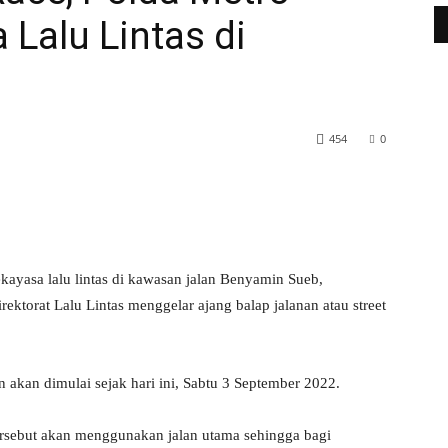
Lalu Lintas di
454
0
WhatsApp
Telegram
yasa lalu lintas di kawasan jalan Benyamin Sueb,
rektorat Lalu Lintas menggelar ajang balap jalanan atau street
 akan dimulai sejak hari ini, Sabtu 3 September 2022.
tersebut akan menggunakan jalan utama sehingga bagi