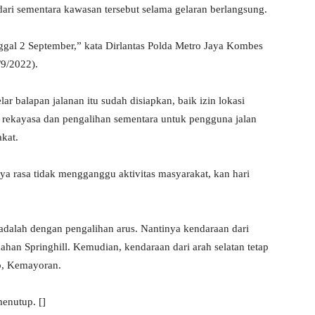
ari sementara kawasan tersebut selama gelaran berlangsung.
nggal 2 September,” kata Dirlantas Polda Metro Jaya Kombes
/9/2022).
r balapan jalanan itu sudah disiapkan, baik izin lokasi
 rekayasa dan pengalihan sementara untuk pengguna jalan
kat.
ya rasa tidak mengganggu aktivitas masyarakat, kan hari
n adalah dengan pengalihan arus. Nantinya kendaraan dari
an Springhill. Kemudian, kendaraan dari arah selatan tetap
eb, Kemayoran.
menutup. []