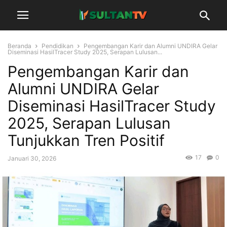
Beranda
Pendidikan
Pengembangan Karir dan Alumni UNDIRA Gelar
Diseminasi HasilTracer Study 2025, Serapan Lulusan...
Pengembangan Karir dan
Alumni UNDIRA Gelar
Diseminasi HasilTracer Study
2025, Serapan Lulusan
Tunjukkan Tren Positif
17
0
Januari 30, 2026