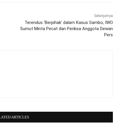
Selanjutnya
Terendus ‘Berpihak’ dalam Kasus Sambo, IWO
Sumut Minta Pecat dan Periksa Anggota Dewan
Pers
LATED ARTICLES