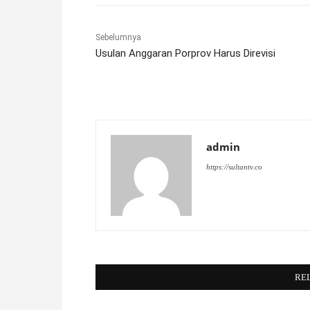
Sebelumnya
Usulan Anggaran Porprov Harus Direvisi
admin
https://sultantv.co
RE