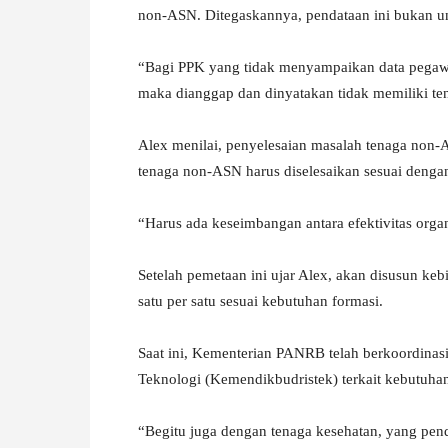
non-ASN. Ditegaskannya, pendataan ini bukan u
“Bagi PPK yang tidak menyampaikan data pegawa
maka dianggap dan dinyatakan tidak memiliki te
Alex menilai, penyelesaian masalah tenaga non-A
tenaga non-ASN harus diselesaikan sesuai denga
“Harus ada keseimbangan antara efektivitas orga
Setelah pemetaan ini ujar Alex, akan disusun k
satu per satu sesuai kebutuhan formasi.
Saat ini, Kementerian PANRB telah berkoordinas
Teknologi (Kemendikbudristek) terkait kebutuha
“Begitu juga dengan tenaga kesehatan, yang pen