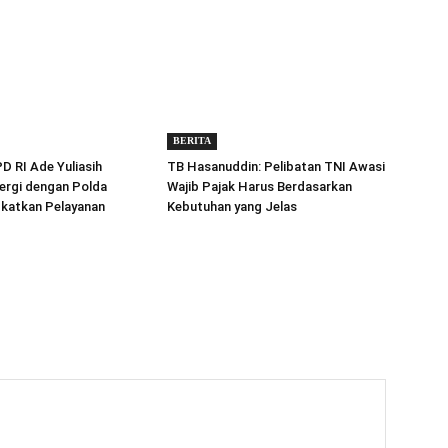
BERITA
 RI Ade Yuliasih
TB Hasanuddin: Pelibatan TNI Awasi
ergi dengan Polda
Wajib Pajak Harus Berdasarkan
gkatkan Pelayanan
Kebutuhan yang Jelas