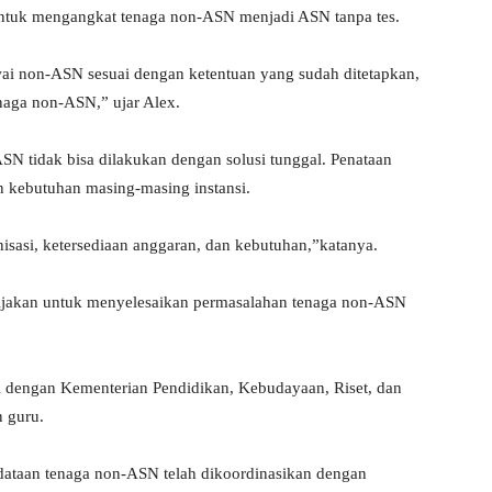
ntuk mengangkat tenaga non-ASN menjadi ASN tanpa tes.
i non-ASN sesuai dengan ketentuan yang sudah ditetapkan,
naga non-ASN,” ujar Alex.
SN tidak bisa dilakukan dengan solusi tunggal. Penataan
n kebutuhan masing-masing instansi.
nisasi, ketersediaan anggaran, dan kebutuhan,”katanya.
ebijakan untuk menyelesaikan permasalahan tenaga non-ASN
i dengan Kementerian Pendidikan, Kebudayaan, Riset, dan
n guru.
dataan tenaga non-ASN telah dikoordinasikan dengan