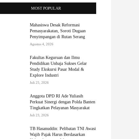
MOST POPULAR
Mahasiswa Desak Reformasi
Pemasyarakatan, Soroti Dugaan
Penyimpangan di Rutan Serang
Agustus 4, 2026
Fakultas Keguruan dan Ilmu
Pendidikan Unbaja Sukses Gelar
Study Ekskursi Pasar Modal &
Explore Industri
Juli 25, 2026
Anggota DPD RI Ade Yuliasih
Perkuat Sinergi dengan Polda Banten
Tingkatkan Pelayanan Masyarakat
Juli 23, 2026
TB Hasanuddin: Pelibatan TNI Awasi
Wajib Pajak Harus Berdasarkan