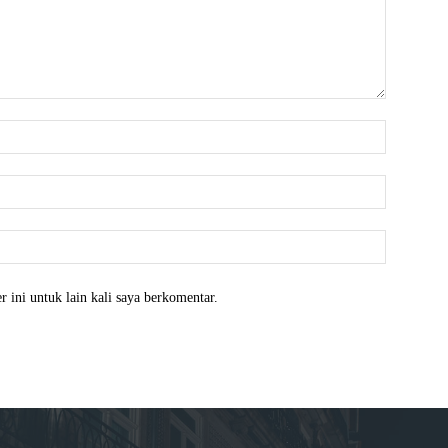
Nama:*
Email:*
Website:
 ini untuk lain kali saya berkomentar.