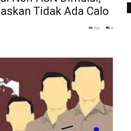
askan Tidak Ada Calo
723
0
WhatsApp
Telegram