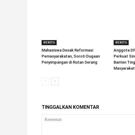
BERITA
BERITA
Mahasiswa Desak Reformasi
Anggota DPD
Pemasyarakatan, Soroti Dugaan
Perkuat Sin
Penyimpangan di Rutan Serang
Banten Tin
Masyarakat
TINGGALKAN KOMENTAR