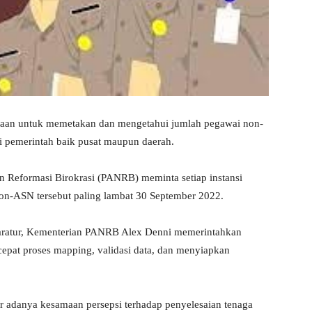
aan untuk memetakan dan mengetahui jumlah pegawai non-
si pemerintah baik pusat maupun daerah.
 Reformasi Birokrasi (PANRB) meminta setiap instansi
on-ASN tersebut paling lambat 30 September 2022.
ratur, Kementerian PANRB Alex Denni memerintahkan
epat proses mapping, validasi data, dan menyiapkan
 adanya kesamaan persepsi terhadap penyelesaian tenaga