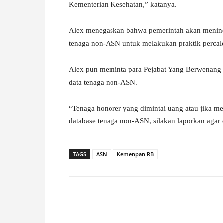
Kementerian Kesehatan,” katanya.
Alex menegaskan bahwa pemerintah akan meni
tenaga non-ASN untuk melakukan praktik percalo
Alex pun meminta para Pejabat Yang Berwenang
data tenaga non-ASN.
“Tenaga honorer yang dimintai uang atau jika 
database tenaga non-ASN, silakan laporkan agar d
TAGS
ASN
Kemenpan RB
Facebook
X
Pinterest