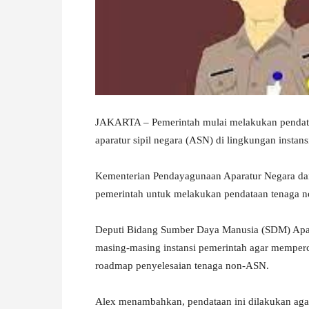
W
A
JAKARTA – Pemerintah mulai melakukan pendat
aparatur sipil negara (ASN) di lingkungan instan
Kementerian Pendayagunaan Aparatur Negara dan
pemerintah untuk melakukan pendataan tenaga n
Deputi Bidang Sumber Daya Manusia (SDM) Apa
masing-masing instansi pemerintah agar memperc
roadmap penyelesaian tenaga non-ASN.
Alex menambahkan, pendataan ini dilakukan agar