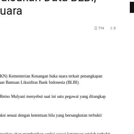
uara
714
0
WhatsApp
Telegram
KN) Kementerian Keuangan buka suara terkait penangkapan
aan Bantuan Likuiditas Bank Indonesia (BLBI).
tno Mulyani menyebut saat ini satu pegawai yang ditangkap
si sesuai dengan ketentuan bila yang bersangkutan terbukti