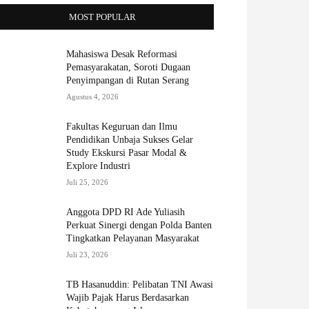
MOST POPULAR
Mahasiswa Desak Reformasi
Pemasyarakatan, Soroti Dugaan
Penyimpangan di Rutan Serang
Agustus 4, 2026
Fakultas Keguruan dan Ilmu
Pendidikan Unbaja Sukses Gelar
Study Ekskursi Pasar Modal &
Explore Industri
Juli 25, 2026
Anggota DPD RI Ade Yuliasih
Perkuat Sinergi dengan Polda Banten
Tingkatkan Pelayanan Masyarakat
Juli 23, 2026
TB Hasanuddin: Pelibatan TNI Awasi
Wajib Pajak Harus Berdasarkan