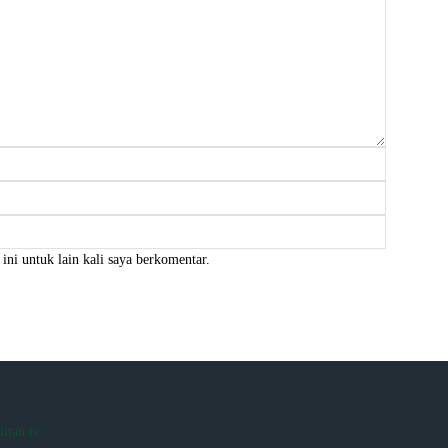
Nama:*
Email:*
Website:
ini untuk lain kali saya berkomentar.