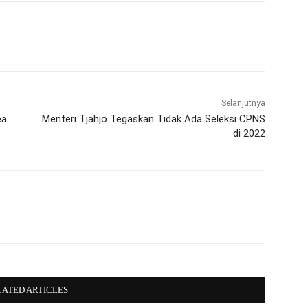
WhatsApp
Telegram
Selanjutnya
ea
Menteri Tjahjo Tegaskan Tidak Ada Seleksi CPNS
di 2022
LATED ARTICLES