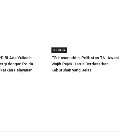
BERITA
 RI Ade Yuliasih
TB Hasanuddin: Pelibatan TNI Awasi
ergi dengan Polda
Wajib Pajak Harus Berdasarkan
gkatkan Pelayanan
Kebutuhan yang Jelas