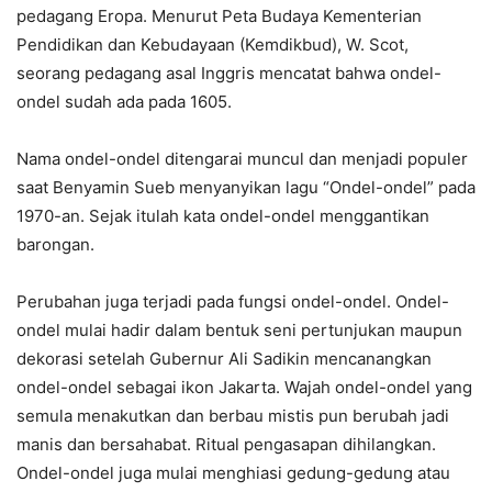
pedagang Eropa. Menurut Peta Budaya Kementerian
Pendidikan dan Kebudayaan (Kemdikbud), W. Scot,
seorang pedagang asal Inggris mencatat bahwa ondel-
ondel sudah ada pada 1605.
Nama ondel-ondel ditengarai muncul dan menjadi populer
saat Benyamin Sueb menyanyikan lagu “Ondel-ondel” pada
1970-an. Sejak itulah kata ondel-ondel menggantikan
barongan.
Perubahan juga terjadi pada fungsi ondel-ondel. Ondel-
ondel mulai hadir dalam bentuk seni pertunjukan maupun
dekorasi setelah Gubernur Ali Sadikin mencanangkan
ondel-ondel sebagai ikon Jakarta. Wajah ondel-ondel yang
semula menakutkan dan berbau mistis pun berubah jadi
manis dan bersahabat. Ritual pengasapan dihilangkan.
Ondel-ondel juga mulai menghiasi gedung-gedung atau