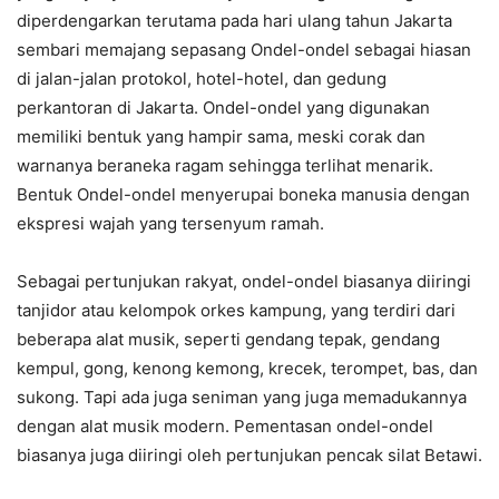
diperdengarkan terutama pada hari ulang tahun Jakarta
sembari memajang sepasang Ondel-ondel sebagai hiasan
di jalan-jalan protokol, hotel-hotel, dan gedung
perkantoran di Jakarta. Ondel-ondel yang digunakan
memiliki bentuk yang hampir sama, meski corak dan
warnanya beraneka ragam sehingga terlihat menarik.
Bentuk Ondel-ondel menyerupai boneka manusia dengan
ekspresi wajah yang tersenyum ramah.
Sebagai pertunjukan rakyat, ondel-ondel biasanya diiringi
tanjidor atau kelompok orkes kampung, yang terdiri dari
beberapa alat musik, seperti gendang tepak, gendang
kempul, gong, kenong kemong, krecek, terompet, bas, dan
sukong. Tapi ada juga seniman yang juga memadukannya
dengan alat musik modern. Pementasan ondel-ondel
biasanya juga diiringi oleh pertunjukan pencak silat Betawi.