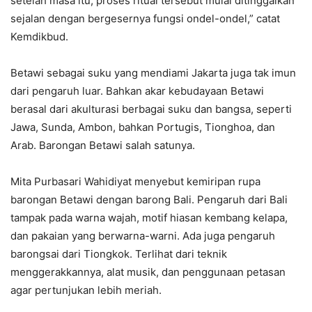
setelah masa itu, proses ritual tersebut mulai ditinggalkan
sejalan dengan bergesernya fungsi ondel-ondel,” catat
Kemdikbud.
Betawi sebagai suku yang mendiami Jakarta juga tak imun
dari pengaruh luar. Bahkan akar kebudayaan Betawi
berasal dari akulturasi berbagai suku dan bangsa, seperti
Jawa, Sunda, Ambon, bahkan Portugis, Tionghoa, dan
Arab. Barongan Betawi salah satunya.
Mita Purbasari Wahidiyat menyebut kemiripan rupa
barongan Betawi dengan barong Bali. Pengaruh dari Bali
tampak pada warna wajah, motif hiasan kembang kelapa,
dan pakaian yang berwarna-warni. Ada juga pengaruh
barongsai dari Tiongkok. Terlihat dari teknik
menggerakkannya, alat musik, dan penggunaan petasan
agar pertunjukan lebih meriah.