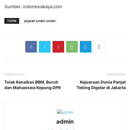
Sumber: indonesiakaya.com
TOPIK
sejarah ondel-ondel
Sebelumnya
Selanjutnya
Tolak Kenaikan BBM, Buruh
Kejuaraan Dunia Panjat
dan Mahasiswa Kepung DPR
Tebing Digelar di Jakarta
admin