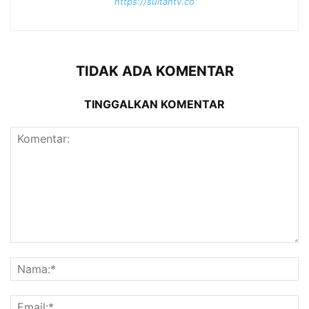
https://sultantv.co
TIDAK ADA KOMENTAR
TINGGALKAN KOMENTAR