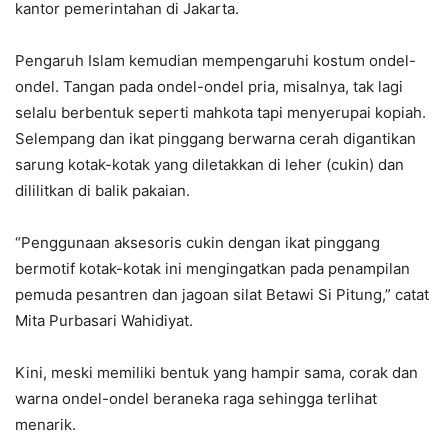
kantor pemerintahan di Jakarta.
Pengaruh Islam kemudian mempengaruhi kostum ondel-
ondel. Tangan pada ondel-ondel pria, misalnya, tak lagi
selalu berbentuk seperti mahkota tapi menyerupai kopiah.
Selempang dan ikat pinggang berwarna cerah digantikan
sarung kotak-kotak yang diletakkan di leher (cukin) dan
dililitkan di balik pakaian.
“Penggunaan aksesoris cukin dengan ikat pinggang
bermotif kotak-kotak ini mengingatkan pada penampilan
pemuda pesantren dan jagoan silat Betawi Si Pitung,” catat
Mita Purbasari Wahidiyat.
Kini, meski memiliki bentuk yang hampir sama, corak dan
warna ondel-ondel beraneka raga sehingga terlihat
menarik.