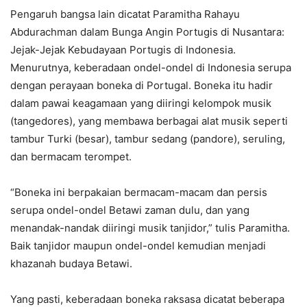
Pengaruh bangsa lain dicatat Paramitha Rahayu
Abdurachman dalam Bunga Angin Portugis di Nusantara:
Jejak-Jejak Kebudayaan Portugis di Indonesia.
Menurutnya, keberadaan ondel-ondel di Indonesia serupa
dengan perayaan boneka di Portugal. Boneka itu hadir
dalam pawai keagamaan yang diiringi kelompok musik
(tangedores), yang membawa berbagai alat musik seperti
tambur Turki (besar), tambur sedang (pandore), seruling,
dan bermacam terompet.
“Boneka ini berpakaian bermacam-macam dan persis
serupa ondel-ondel Betawi zaman dulu, dan yang
menandak-nandak diiringi musik tanjidor,” tulis Paramitha.
Baik tanjidor maupun ondel-ondel kemudian menjadi
khazanah budaya Betawi.
Yang pasti, keberadaan boneka raksasa dicatat beberapa