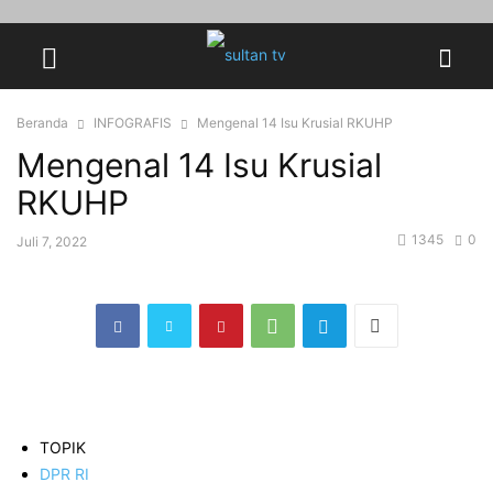
Beranda
INFOGRAFIS
Mengenal 14 Isu Krusial RKUHP
Mengenal 14 Isu Krusial
RKUHP
1345
0
Juli 7, 2022
TOPIK
DPR RI