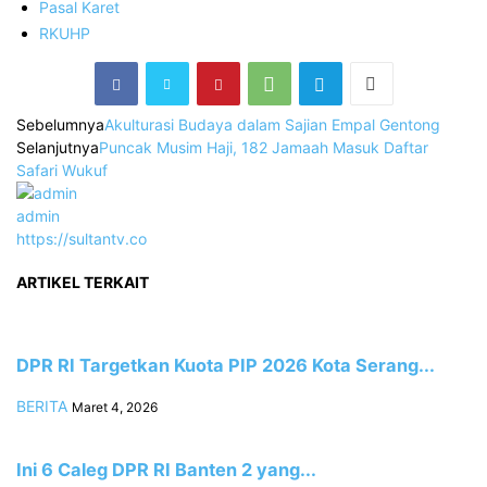
Pasal Karet
RKUHP
Sebelumnya
Akulturasi Budaya dalam Sajian Empal Gentong
Selanjutnya
Puncak Musim Haji, 182 Jamaah Masuk Daftar
Safari Wukuf
admin
https://sultantv.co
ARTIKEL TERKAIT
DPR RI Targetkan Kuota PIP 2026 Kota Serang...
BERITA
Maret 4, 2026
Ini 6 Caleg DPR RI Banten 2 yang...