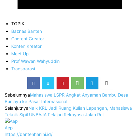
TOPIK
Baznas Banten
Content Creator
Konten Kreator
Meet Up
Prof Wawan Wahyuddin
Transparasi
Sebelumnya
Mahasiswa LSPR Angkat Anyaman Bambu Desa
Buniayu ke Pasar Internasional
Selanjutnya
Naik KRL Jadi Ruang Kuliah Lapangan, Mahasiswa
Teknik Sipil UNBAJA Pelajari Rekayasa Jalan Rel
Aep
https://bantenhariini.id/