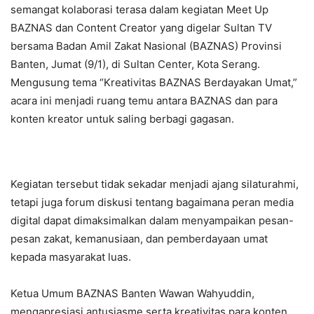
semangat kolaborasi terasa dalam kegiatan Meet Up
BAZNAS dan Content Creator yang digelar Sultan TV
bersama Badan Amil Zakat Nasional (BAZNAS) Provinsi
Banten, Jumat (9/1), di Sultan Center, Kota Serang.
Mengusung tema “Kreativitas BAZNAS Berdayakan Umat,”
acara ini menjadi ruang temu antara BAZNAS dan para
konten kreator untuk saling berbagi gagasan.
Kegiatan tersebut tidak sekadar menjadi ajang silaturahmi,
tetapi juga forum diskusi tentang bagaimana peran media
digital dapat dimaksimalkan dalam menyampaikan pesan-
pesan zakat, kemanusiaan, dan pemberdayaan umat
kepada masyarakat luas.
Ketua Umum BAZNAS Banten Wawan Wahyuddin,
mengapresiasi antusiasme serta kreativitas para konten