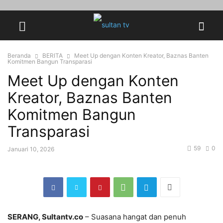
Beranda
BERITA
Meet Up dengan Konten Kreator, Baznas Banten
Komitmen Bangun Transparasi
Meet Up dengan Konten
Kreator, Baznas Banten
Komitmen Bangun
Transparasi
59
0
Januari 10, 2026
SERANG, Sultantv.co
– Suasana hangat dan penuh