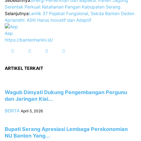
Sebelumnya
Sinergi Pemerintah dan Bapeksi: Panen Jagung
Serentak Perkuat Ketahanan Pangan Kabupaten Serang
Selanjutnya
‎Lantik 37 Pejabat Fungsional, Sekda Banten Deden
Apriandhi: ASN Harus Inovatif dan Adaptif
Aep
https://bantenhariini.id/
ARTIKEL TERKAIT
Wagub Dimyati Dukung Pengembangan Pergunu
dan Jaringan Kiai...
BERITA
April 5, 2026
Bupati Serang Apresiasi Lembaga Perekonomian
NU Banten Yang...