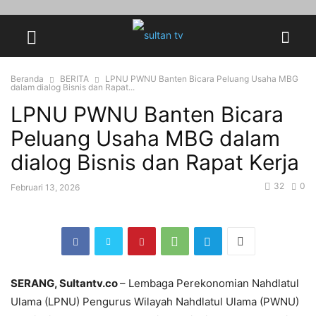
Beranda
BERITA
LPNU PWNU Banten Bicara Peluang Usaha MBG
dalam dialog Bisnis dan Rapat...
LPNU PWNU Banten Bicara
Peluang Usaha MBG dalam
dialog Bisnis dan Rapat Kerja
32
0
Februari 13, 2026
SERANG, Sultantv.co
– Lembaga Perekonomian Nahdlatul
Ulama (LPNU) Pengurus Wilayah Nahdlatul Ulama (PWNU)