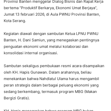
Provinsi Banten menggelar Dialog Bisnis dan Rapat Kerja
bertema “Produktif Berkarya, Ekonomi Umat Berjaya”,
Jumat 13 februari 2026, di Aula PWNU Provinsi Banten,
Kota Serang.
Kegiatan diawali dengan sambutan Ketua LPNU PWNU
Banten, H. Dani Samiun, yang menegaskan pentingnya
penguatan ekonomi umat melalui kolaborasi dan
konsolidasi internal organisasi.
Sambutan sekaligus pembukaan resmi acara disampaikan
oleh KH. Hapis Gunawan. Dalam arahannya, beliau
menekankan bahwa Nahdlatul Ulama harus mengambil
peran strategis dalam berbagai peluang ekonomi yang
sedang berkembang, termasuk program MBG (Makan
Bergizi Gratis).
KH. Hapis menegaskan bahwa program MBG bukan