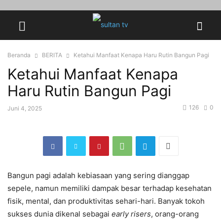
Beranda
BERITA
Ketahui Manfaat Kenapa Haru Rutin Bangun Pagi
Ketahui Manfaat Kenapa
Haru Rutin Bangun Pagi
126
0
Juni 4, 2025
Bangun pagi adalah kebiasaan yang sering dianggap
sepele, namun memiliki dampak besar terhadap kesehatan
fisik, mental, dan produktivitas sehari-hari. Banyak tokoh
sukses dunia dikenal sebagai
early risers
, orang-orang