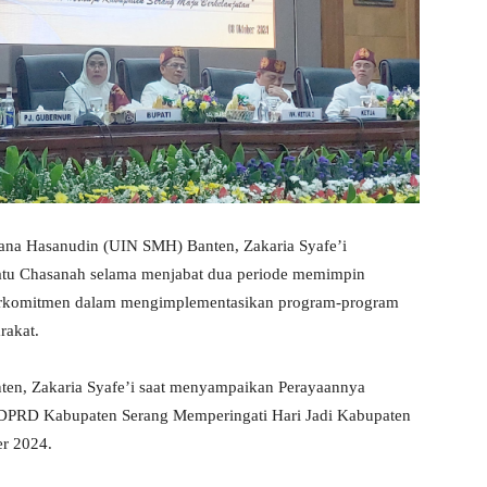
lana Hasanudin (UIN SMH) Banten, Zakaria Syafe’i
 Tatu Chasanah selama menjabat dua periode memimpin
 berkomitmen dalam mengimplementasikan program-program
rakat.
en, Zakaria Syafe’i saat menyampaikan Perayaannya
 DPRD Kabupaten Serang Memperingati Hari Jadi Kabupaten
er 2024.