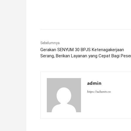
Facebook
X
Pinterest
Sebelumnya
Gerakan SENYUM 30 BPJS Ketenagakerjaan
Serang, Berikan Layanan yang Cepat Bagi Pese
admin
https://sultantv.co