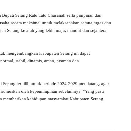
i Bupati Serang Ratu Tatu Chasanah serta pimpinan dan
usaha secara maksimal untuk melaksanakan semua tugas dan
 Serang ke arah yang lebih maju, mandiri dan sejahtera,
untuk mengembangkan Kabupaten Serang ini dapat
 normal, stabil, dinamis, aman, nyaman dan
i Serang terpilih untuk periode 2024-2029 mendatang, agar
 dirumuskan oleh kepemimpinan sebelumnya. ”Yang pasti
an memberikan kehidupan masyarakat Kabupaten Serang