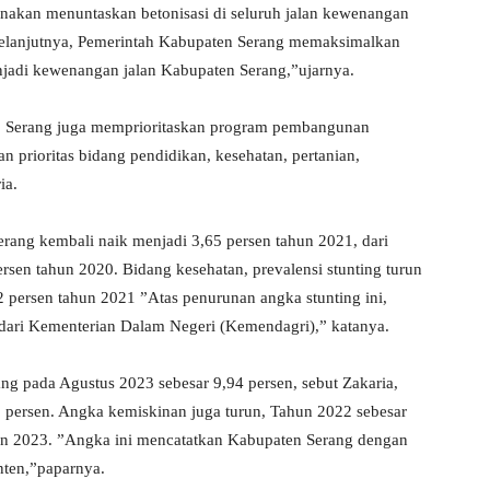
sanakan menuntaskan betonisasi di seluruh jalan kewenangan
Selanjutnya, Pemerintah Kabupaten Serang memaksimalkan
enjadi kewenangan jalan Kabupaten Serang,”ujarnya.
ab Serang juga memprioritaskan program pembangunan
prioritas bidang pendidikan, kesehatan, pertanian,
ia.
ang kembali naik menjadi 3,65 persen tahun 2021, dari
rsen tahun 2020. Bidang kesehatan, prevalensi stunting turun
2 persen tahun 2021 ”Atas penurunan angka stunting ini,
ari Kementerian Dalam Negeri (Kemendagri),” katanya.
ng pada Agustus 2023 sebesar 9,94 persen, sebut Zakaria,
 persen. Angka kemiskinan juga turun, Tahun 2022 sebesar
hun 2023. ”Angka ini mencatatkan Kabupaten Serang dengan
nten,”paparnya.