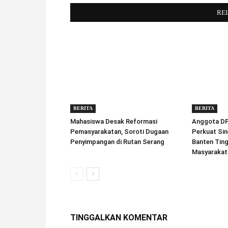
RE
BERITA
BERITA
Mahasiswa Desak Reformasi
Anggota DPD
Pemasyarakatan, Soroti Dugaan
Perkuat Sin
Penyimpangan di Rutan Serang
Banten Tin
Masyarakat
TINGGALKAN KOMENTAR