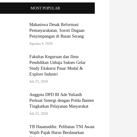
MOST POPULAR
Mahasiswa Desak Reformasi
Pemasyarakatan, Soroti Dugaan
Penyimpangan di Rutan Serang
Agustus 4, 2026
Fakultas Keguruan dan Ilmu
Pendidikan Unbaja Sukses Gelar
Study Ekskursi Pasar Modal &
Explore Industri
Juli 25, 2026
Anggota DPD RI Ade Yuliasih
Perkuat Sinergi dengan Polda Banten
Tingkatkan Pelayanan Masyarakat
Juli 23, 2026
TB Hasanuddin: Pelibatan TNI Awasi
Wajib Pajak Harus Berdasarkan