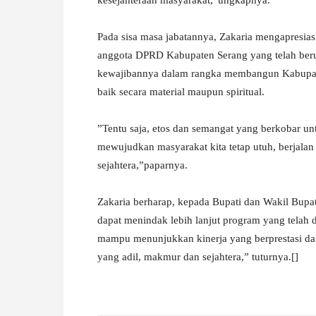
Pada sisa masa jabatannya, Zakaria mengapresias
anggota DPRD Kabupaten Serang yang telah ber
kewajibannya dalam rangka membangun Kabupaten
baik secara material maupun spiritual.
”Tentu saja, etos dan semangat yang berkobar 
mewujudkan masyarakat kita tetap utuh, berjalan
sejahtera,”paparnya.
Zakaria berharap, kepada Bupati dan Wakil Bupat
dapat menindak lebih lanjut program yang telah
mampu menunjukkan kinerja yang berprestasi d
yang adil, makmur dan sejahtera,” tuturnya.[]