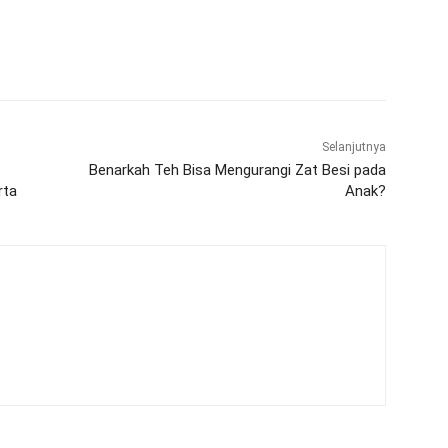
WhatsApp
Telegram
Selanjutnya
Benarkah Teh Bisa Mengurangi Zat Besi pada
rta
Anak?