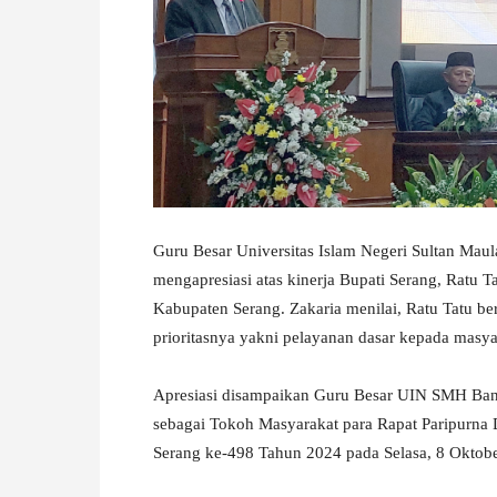
W
A
Guru Besar Universitas Islam Negeri Sultan Mau
mengapresiasi atas kinerja Bupati Serang, Ratu
Kabupaten Serang. Zakaria menilai, Ratu Tatu
prioritasnya yakni pelayanan dasar kepada masya
Apresiasi disampaikan Guru Besar UIN SMH Bant
sebagai Tokoh Masyarakat para Rapat Paripurna
Serang ke-498 Tahun 2024 pada Selasa, 8 Oktob