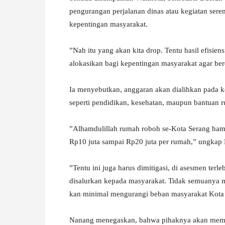
pengurangan perjalanan dinas atau kegiatan sere
kepentingan masyarakat.
‎”Nah itu yang akan kita drop. Tentu hasil efisien
alokasikan bagi kepentingan masyarakat agar be
‎Ia menyebutkan, anggaran akan dialihkan pada k
seperti pendidikan, kesehatan, maupun bantuan 
‎”Alhamdulillah rumah roboh se-Kota Serang hamp
Rp10 juta sampai Rp20 juta per rumah,” ungkap
‎”Tentu ini juga harus dimitigasi, di asesmen te
disalurkan kepada masyarakat. Tidak semuanya 
kan minimal mengurangi beban masyarakat Kota
‎Nanang menegaskan, bahwa pihaknya akan mematu