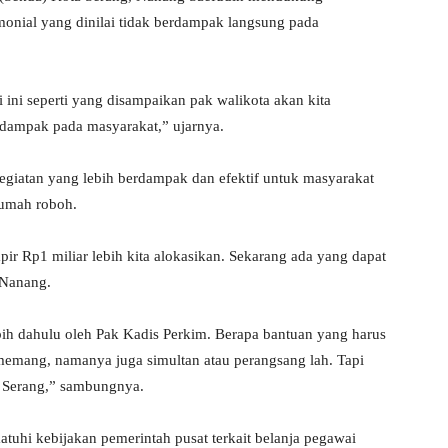
monial yang dinilai tidak berdampak langsung pada
si ini seperti yang disampaikan pak walikota akan kita
rdampak pada masyarakat,” ujarnya.
egiatan yang lebih berdampak dan efektif untuk masyarakat
rumah roboh.
ir Rp1 miliar lebih kita alokasikan. Sekarang ada yang dapat
 Nanang.
rlebih dahulu oleh Pak Kadis Perkim. Berapa bantuan yang harus
memang, namanya juga simultan atau perangsang lah. Tapi
 Serang,” sambungnya.
hi kebijakan pemerintah pusat terkait belanja pegawai