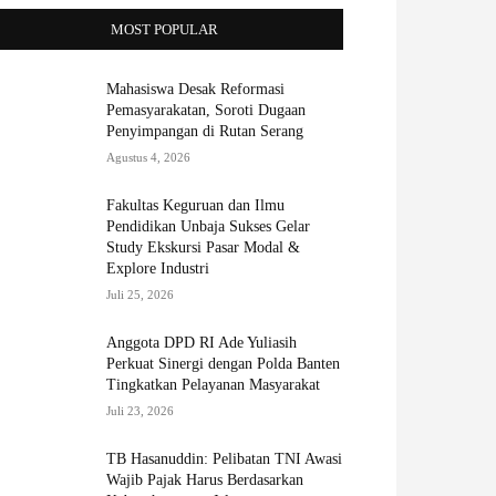
MOST POPULAR
Mahasiswa Desak Reformasi
Pemasyarakatan, Soroti Dugaan
Penyimpangan di Rutan Serang
Agustus 4, 2026
Fakultas Keguruan dan Ilmu
Pendidikan Unbaja Sukses Gelar
Study Ekskursi Pasar Modal &
Explore Industri
Juli 25, 2026
Anggota DPD RI Ade Yuliasih
Perkuat Sinergi dengan Polda Banten
Tingkatkan Pelayanan Masyarakat
Juli 23, 2026
TB Hasanuddin: Pelibatan TNI Awasi
Wajib Pajak Harus Berdasarkan