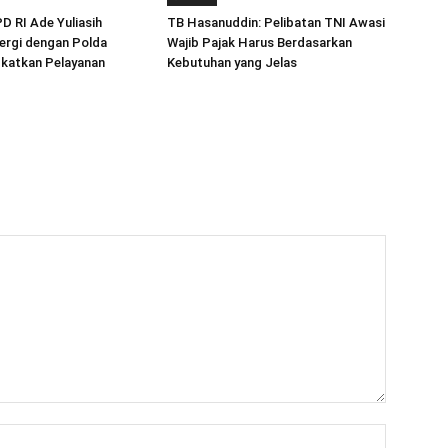
 RI Ade Yuliasih
TB Hasanuddin: Pelibatan TNI Awasi
ergi dengan Polda
Wajib Pajak Harus Berdasarkan
gkatkan Pelayanan
Kebutuhan yang Jelas
Nama:*