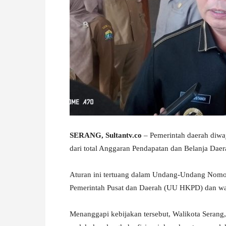
W
A
SERANG, Sultantv.co
– Pemerintah daerah diwa
dari total Anggaran Pendapatan dan Belanja Dae
‎Aturan ini tertuang dalam Undang-Undang Nom
Pemerintah Pusat dan Daerah (UU HKPD) dan waj
‎Menanggapi kebijakan tersebut, Walikota Serang