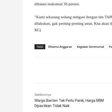
dibatasi maksimal 30 persen.
‎”Kami sekarang sedang mitigasi dengan tim TAP
dilakukan, gak penting-penting amat. Kita akan
RG)
TAGS
Efisiensi Anggaran
Kegiatan Seremonial
Pa
Facebook
X
Pinterest
Sebelumnya
Warga Banten Tak Perlu Panik, Harga BBM
Dipastikan Tidak Naik