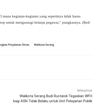
D mana kegiatan-kegiatan yang sepertinya tidak harus
 drop untuk mengurangi belanja pegawai,” pungkasnya. (Red/
ngkas Perjalanan Dinas
Walikota Serang
WhatsApp
Telegram
Selanjutnya
Walikota Serang Budi Rustandi Tegaskan WFH
bagi ASN Tidak Belaku untuk Unit Pelayanan Publik