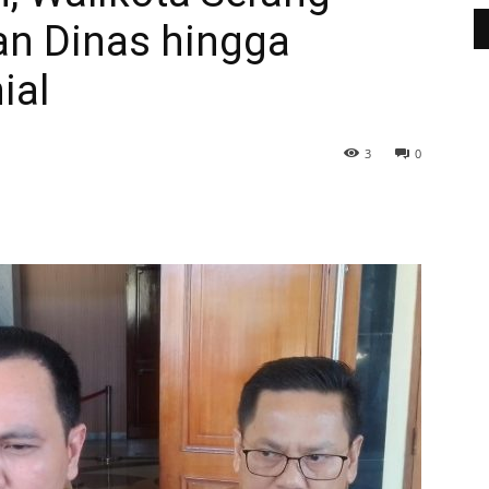
an Dinas hingga
ial
3
0
WhatsApp
Telegram