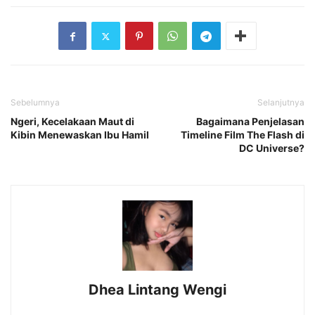
Sebelumnya
Selanjutnya
Ngeri, Kecelakaan Maut di
Bagaimana Penjelasan
Kibin Menewaskan Ibu Hamil
Timeline Film The Flash di
DC Universe?
Dhea Lintang Wengi