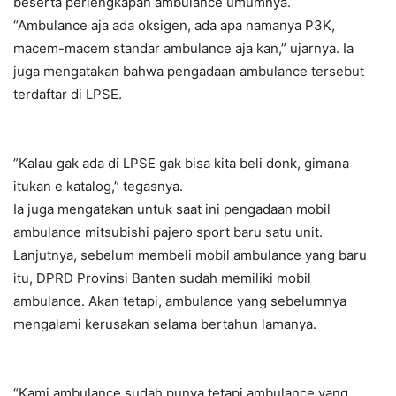
beserta perlengkapan ambulance umumnya.
“Ambulance aja ada oksigen, ada apa namanya P3K,
macem-macem standar ambulance aja kan,” ujarnya. Ia
juga mengatakan bahwa pengadaan ambulance tersebut
terdaftar di LPSE.
”Kalau gak ada di LPSE gak bisa kita beli donk, gimana
itukan e katalog,” tegasnya.
Ia juga mengatakan untuk saat ini pengadaan mobil
ambulance mitsubishi pajero sport baru satu unit.
Lanjutnya, sebelum membeli mobil ambulance yang baru
itu, DPRD Provinsi Banten sudah memiliki mobil
ambulance. Akan tetapi, ambulance yang sebelumnya
mengalami kerusakan selama bertahun lamanya.
“Kami ambulance sudah punya tetapi ambulance yang