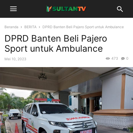
Beranda
BERITA
DPRD Banten Beli Pajero Sport untuk Ambulance
DPRD Banten Beli Pajero
Sport untuk Ambulance
473
0
Mei 10, 2023