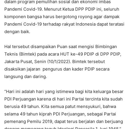
dalam program pemulihan sosial dan ekonomi imbas
Pandemi Covid-19. Menurut Ketua DPP PDIP ini, seluruh
komponen bangsa harus bergotong royong agar dampak
Pandemi Covid-19 terhadap rakyat Indonesia dapat teratasi
dengan baik.
Hal tersebut disampaikan Puan saat mengisi Bimbingan
Teknis (Bimtek) pada acara HUT ke-49 PDIP di DPP PDIP,
Jakarta Pusat, Senin (10/1/2022). Bimtek tersebut
disaksikan jajaran pengurus dan kader PDIP secara
langsung dan daring.
“Hari ini adalah hari yang istimewa bagi kita keluarga besar
PDI Perjuangan karena di hari ini Partai tercinta kita sudah
berusia 49 tahun. Kita semua patut mensyukuri, bahwa
selama 49 tahun kiprah PDI Perjuangan, sebagai Partai
pemenang Pemilu 2019, dapat terus berjalan dan berjuang
dengan memegang teguh Ideologi Pancasila 1 Juni 1945,”