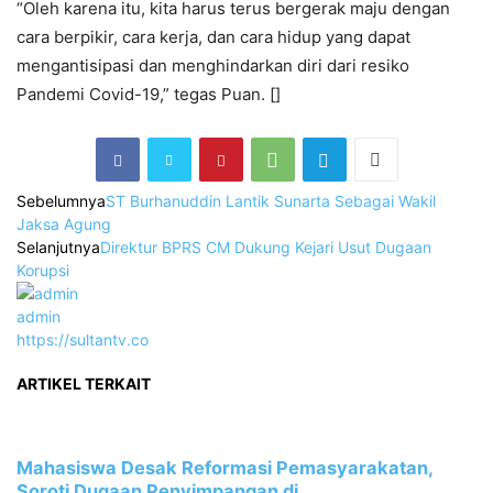
“Oleh karena itu, kita harus terus bergerak maju dengan
cara berpikir, cara kerja, dan cara hidup yang dapat
mengantisipasi dan menghindarkan diri dari resiko
Pandemi Covid-19,” tegas Puan. []
Sebelumnya
ST Burhanuddin Lantik Sunarta Sebagai Wakil
Jaksa Agung
Selanjutnya
Direktur BPRS CM Dukung Kejari Usut Dugaan
Korupsi
admin
https://sultantv.co
ARTIKEL TERKAIT
Mahasiswa Desak Reformasi Pemasyarakatan,
Soroti Dugaan Penyimpangan di...