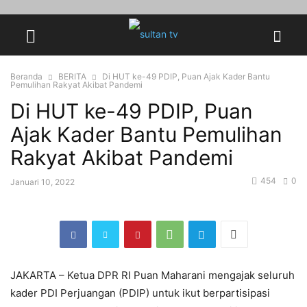
Beranda
BERITA
Di HUT ke-49 PDIP, Puan Ajak Kader Bantu
Pemulihan Rakyat Akibat Pandemi
Di HUT ke-49 PDIP, Puan
Ajak Kader Bantu Pemulihan
Rakyat Akibat Pandemi
454
0
Januari 10, 2022
JAKARTA – Ketua DPR RI Puan Maharani mengajak seluruh
kader PDI Perjuangan (PDIP) untuk ikut berpartisipasi