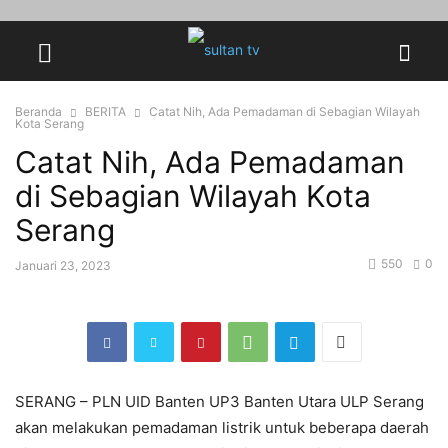
Beranda
BERITA
Catat Nih, Ada Pemadaman di Sebagian Wilayah
Kota Serang
Catat Nih, Ada Pemadaman
di Sebagian Wilayah Kota
Serang
550
0
Januari 23, 2023
SERANG – PLN UID Banten UP3 Banten Utara ULP Serang
akan melakukan pemadaman listrik untuk beberapa daerah