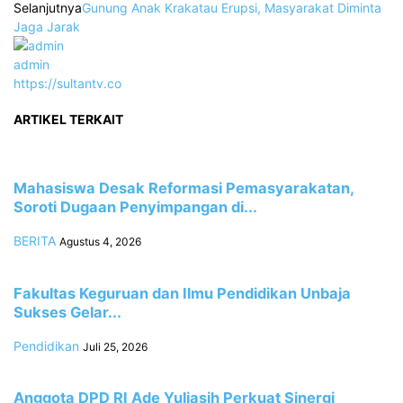
Selanjutnya
Gunung Anak Krakatau Erupsi, Masyarakat Diminta
Jaga Jarak
admin
https://sultantv.co
ARTIKEL TERKAIT
Mahasiswa Desak Reformasi Pemasyarakatan,
Soroti Dugaan Penyimpangan di...
BERITA
Agustus 4, 2026
Fakultas Keguruan dan Ilmu Pendidikan Unbaja
Sukses Gelar...
Pendidikan
Juli 25, 2026
Anggota DPD RI Ade Yuliasih Perkuat Sinergi