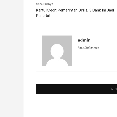
Sebelumnya
Kartu Kredit Pemerintah Dirilis, 3 Bank Ini Jadi
Penerbit
admin
https://sultantv.co
RE