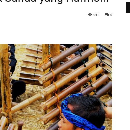
941
0
WhatsApp
Telegram