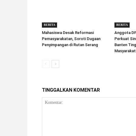
BERITA
BERITA
Mahasiswa Desak Reformasi
Anggota DPD
Pemasyarakatan, Soroti Dugaan
Perkuat Sin
Penyimpangan di Rutan Serang
Banten Tin
Masyarakat
TINGGALKAN KOMENTAR