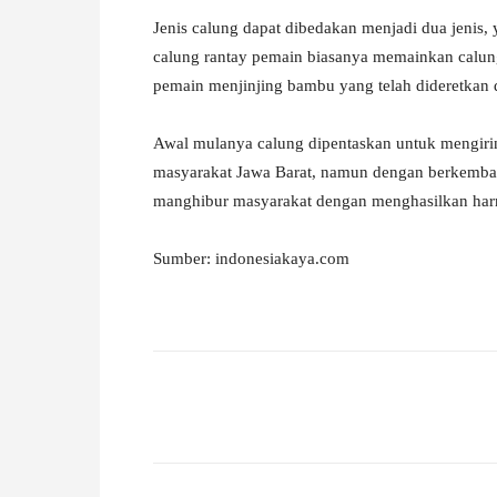
Jenis calung dapat dibedakan menjadi dua jenis, 
calung rantay pemain biasanya memainkan calung
pemain menjinjing bambu yang telah dideretkan 
Awal mulanya calung dipentaskan untuk mengirin
masyarakat Jawa Barat, namun dengan berkemban
manghibur masyarakat dengan menghasilkan har
Sumber: indonesiakaya.com
Facebook
X
Pinterest