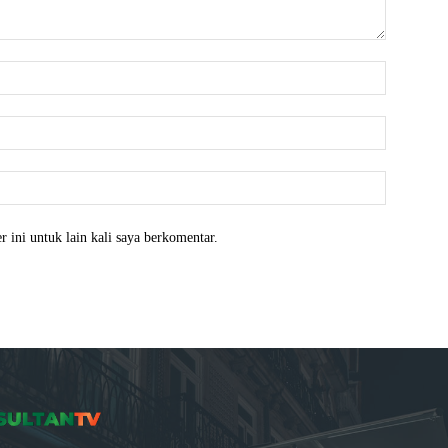
Nama:*
Email:*
Website:
 ini untuk lain kali saya berkomentar.