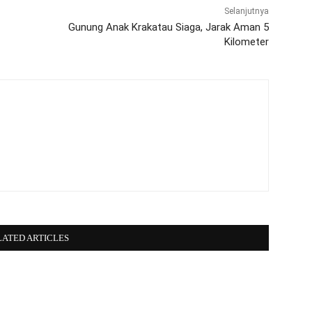
Selanjutnya
Gunung Anak Krakatau Siaga, Jarak Aman 5
Kilometer
LATED ARTICLES