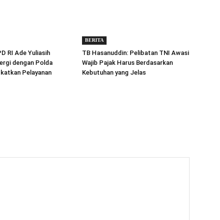
BERITA
 RI Ade Yuliasih
TB Hasanuddin: Pelibatan TNI Awasi
ergi dengan Polda
Wajib Pajak Harus Berdasarkan
gkatkan Pelayanan
Kebutuhan yang Jelas