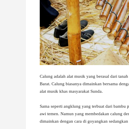
W
A
Calung adalah alat musik yang berasal dari tana
Barat. Calung biasanya dimainkan bersama denga
alat musik khas masyarakat Sunda.
Sama seperti angklung yang terbuat dari bambu p
awi temen. Namun yang membedakan calung den
dimainkan dengan cara di goyangkan sedangkan 