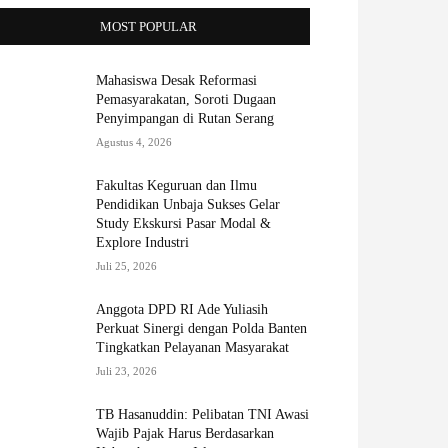
MOST POPULAR
Mahasiswa Desak Reformasi
Pemasyarakatan, Soroti Dugaan
Penyimpangan di Rutan Serang
Agustus 4, 2026
Fakultas Keguruan dan Ilmu
Pendidikan Unbaja Sukses Gelar
Study Ekskursi Pasar Modal &
Explore Industri
Juli 25, 2026
Anggota DPD RI Ade Yuliasih
Perkuat Sinergi dengan Polda Banten
Tingkatkan Pelayanan Masyarakat
Juli 23, 2026
TB Hasanuddin: Pelibatan TNI Awasi
Wajib Pajak Harus Berdasarkan