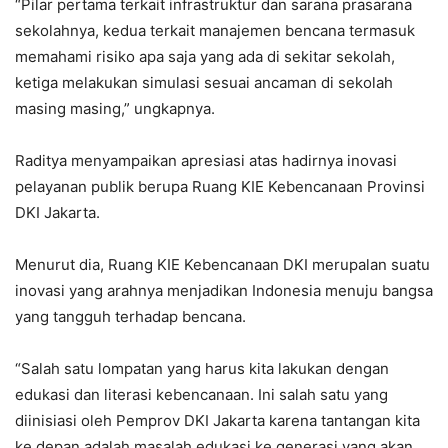
“Pilar pertama terkait infrastruktur dan sarana prasarana
sekolahnya, kedua terkait manajemen bencana termasuk
memahami risiko apa saja yang ada di sekitar sekolah,
ketiga melakukan simulasi sesuai ancaman di sekolah
masing masing,” ungkapnya.
Raditya menyampaikan apresiasi atas hadirnya inovasi
pelayanan publik berupa Ruang KIE Kebencanaan Provinsi
DKI Jakarta.
Menurut dia, Ruang KIE Kebencanaan DKI merupalan suatu
inovasi yang arahnya menjadikan Indonesia menuju bangsa
yang tangguh terhadap bencana.
“Salah satu lompatan yang harus kita lakukan dengan
edukasi dan literasi kebencanaan. Ini salah satu yang
diinisiasi oleh Pemprov DKI Jakarta karena tantangan kita
ke depan adalah masalah edukasi ke generasi yang akan