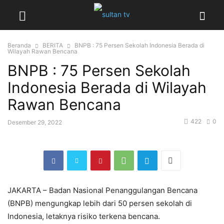
Beranda
BERITA
BNPB : 75 Persen Sekolah Indonesia Berada di
Wilayah Rawan Bencana
BNPB : 75 Persen Sekolah
Indonesia Berada di Wilayah
Rawan Bencana
422
0
Desember 29, 2022
JAKARTA – Badan Nasional Penanggulangan Bencana
(BNPB) mengungkap lebih dari 50 persen sekolah di
Indonesia, letaknya risiko terkena bencana.