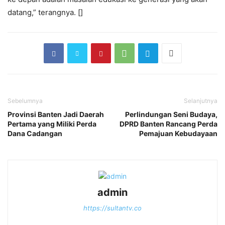
datang,” terangnya. []
Sebelumnya
Selanjutnya
Provinsi Banten Jadi Daerah
Perlindungan Seni Budaya,
Pertama yang Miliki Perda
DPRD Banten Rancang Perda
Dana Cadangan
Pemajuan Kebudayaan
admin
https://sultantv.co