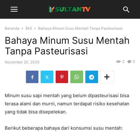
Beranda
BHI
Bahaya Minum Susu Mentah Tanpa Pasteurisasi
Bahaya Minum Susu Mentah
Tanpa Pasteurisasi
2
0
November 20, 2025
Minum susu sapi mentah yang belum dipasteurisasi bisa
terasa alami dan murni, namun terdapat risiko kesehatan
yang tidak bisa disepelekan.
Berikut beberapa bahaya dari konsumsi susu mentah: