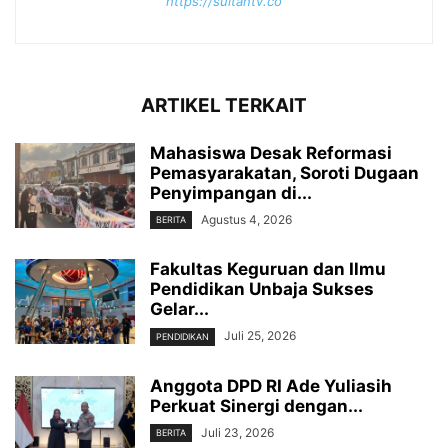
https://sultantv.co
ARTIKEL TERKAIT
Mahasiswa Desak Reformasi
Pemasyarakatan, Soroti Dugaan
Penyimpangan di...
Agustus 4, 2026
BERITA
Fakultas Keguruan dan Ilmu
Pendidikan Unbaja Sukses
Gelar...
Juli 25, 2026
PENDIDIKAN
Anggota DPD RI Ade Yuliasih
Perkuat Sinergi dengan...
Juli 23, 2026
BERITA