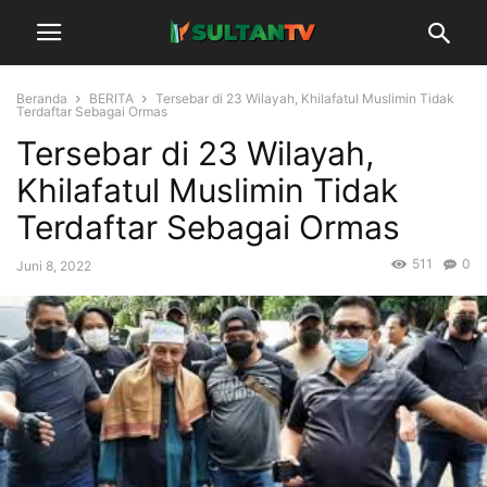
Beranda
BERITA
Tersebar di 23 Wilayah, Khilafatul Muslimin Tidak
Terdaftar Sebagai Ormas
Tersebar di 23 Wilayah,
Khilafatul Muslimin Tidak
Terdaftar Sebagai Ormas
511
0
Juni 8, 2022