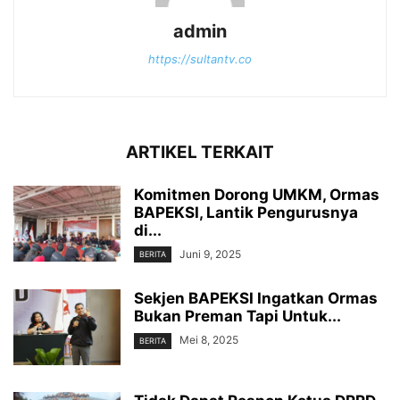
admin
https://sultantv.co
ARTIKEL TERKAIT
Komitmen Dorong UMKM, Ormas
BAPEKSI, Lantik Pengurusnya
di...
Juni 9, 2025
BERITA
Sekjen BAPEKSI Ingatkan Ormas
Bukan Preman Tapi Untuk...
Mei 8, 2025
BERITA