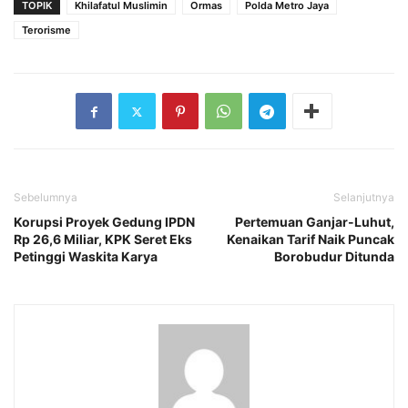
TOPIK
Khilafatul Muslimin
Ormas
Polda Metro Jaya
Terorisme
Sebelumnya
Selanjutnya
Korupsi Proyek Gedung IPDN
Pertemuan Ganjar-Luhut,
Rp 26,6 Miliar, KPK Seret Eks
Kenaikan Tarif Naik Puncak
Petinggi Waskita Karya
Borobudur Ditunda