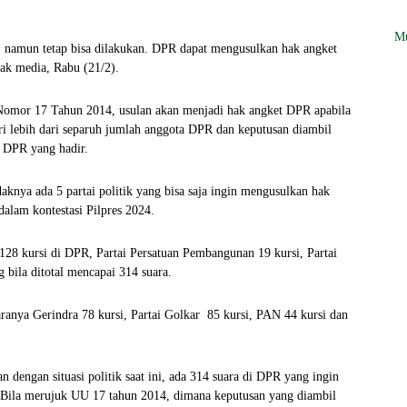
Mu
, namun tetap bisa dilakukan. DPR dapat mengusulkan hak angket
ak media, Rabu (21/2).
mor 17 Tahun 2014, usulan akan menjadi hak angket DPR apabila
iri lebih dari separuh jumlah anggota DPR dan keputusan diambil
a DPR yang hadir.
aknya ada 5 partai politik yang bisa saja ingin mengusulkan hak
alam kontestasi Pilpres 2024.
 128 kursi di DPR, Partai Persatuan Pembangunan 19 kursi, Partai
bila ditotal mencapai 314 suara.
aranya Gerindra 78 kursi, Partai Golkar 85 kursi, PAN 44 kursi dan
 dengan situasi politik saat ini, ada 314 suara di DPR yang ingin
 Bila merujuk UU 17 tahun 2014, dimana keputusan yang diambil