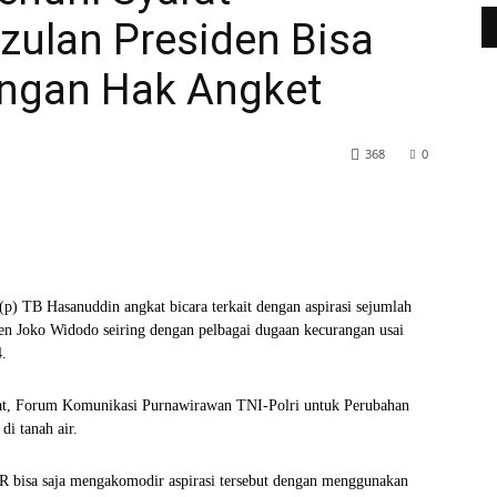
zulan Presiden Bisa
ngan Hak Angket
368
0
WhatsApp
Telegram
 TB Hasanuddin angkat bicara terkait dengan aspirasi sejumlah
den Joko Widodo seiring dengan pelbagai dugaan kecurangan usai
4.
yat, Forum Komunikasi Purnawirawan TNI-Polri untuk Perubahan
i tanah air.
R bisa saja mengakomodir aspirasi tersebut dengan menggunakan