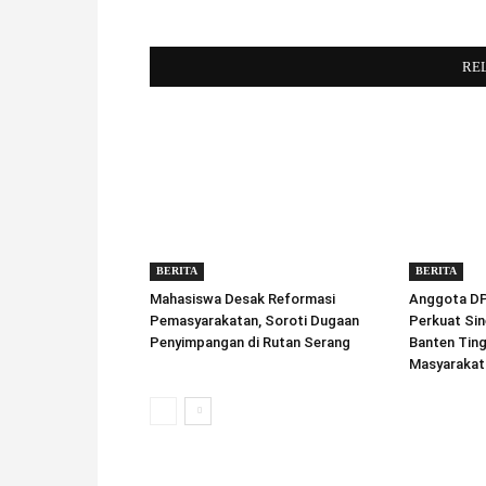
RE
BERITA
BERITA
Mahasiswa Desak Reformasi
Anggota DPD
Pemasyarakatan, Soroti Dugaan
Perkuat Sin
Penyimpangan di Rutan Serang
Banten Tin
Masyarakat