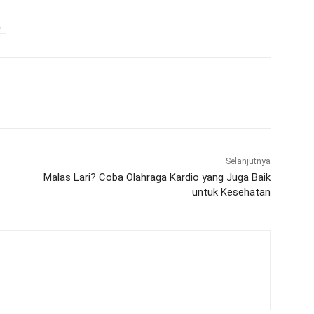
n
WhatsApp
Telegram
Selanjutnya
Malas Lari? Coba Olahraga Kardio yang Juga Baik
untuk Kesehatan
i