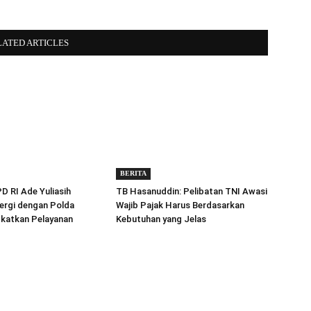
LATED ARTICLES
BERITA
 RI Ade Yuliasih
TB Hasanuddin: Pelibatan TNI Awasi
ergi dengan Polda
Wajib Pajak Harus Berdasarkan
gkatkan Pelayanan
Kebutuhan yang Jelas