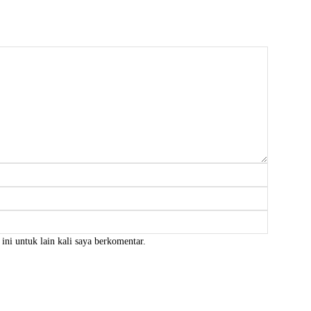
Nama:*
Email:*
Website:
ini untuk lain kali saya berkomentar.