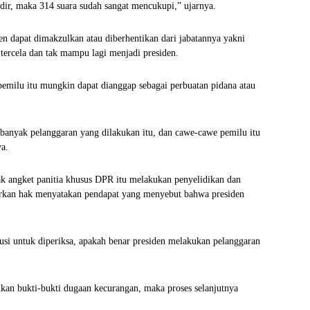
dir, maka 314 suara sudah sangat mencukupi,” ujarnya.
n dapat dimakzulkan atau diberhentikan dari jabatannya yakni
tercela dan tak mampu lagi menjadi presiden.
emilu itu mungkin dapat dianggap sebagai perbuatan pidana atau
n banyak pelanggaran yang dilakukan itu, dan cawe-cawe pemilu itu
ya.
k angket panitia khusus DPR itu melakukan penyelidikan dan
an hak menyatakan pendapat yang menyebut bahwa presiden
si untuk diperiksa, apakah benar presiden melakukan pelanggaran
ukan bukti-bukti dugaan kecurangan, maka proses selanjutnya