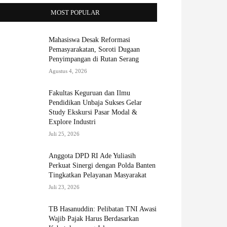
MOST POPULAR
Mahasiswa Desak Reformasi
Pemasyarakatan, Soroti Dugaan
Penyimpangan di Rutan Serang
Agustus 4, 2026
Fakultas Keguruan dan Ilmu
Pendidikan Unbaja Sukses Gelar
Study Ekskursi Pasar Modal &
Explore Industri
Juli 25, 2026
Anggota DPD RI Ade Yuliasih
Perkuat Sinergi dengan Polda Banten
Tingkatkan Pelayanan Masyarakat
Juli 23, 2026
TB Hasanuddin: Pelibatan TNI Awasi
Wajib Pajak Harus Berdasarkan