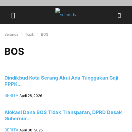
Beranda
Topik
BOS
BOS
Dindikbud Kota Serang Akui Ada Tunggakan Gaji
PPPK...
BERITA
April 28, 2026
Alokasi Dana BOS Tidak Transparan, DPRD Desak
Gubernur...
BERITA
April 30, 2025