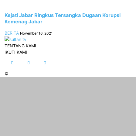
Kejati Jabar Ringkus Tersangka Dugaan Korupsi
Kemenag Jabar
BERITA
November 16, 2021
TENTANG KAMI
IKUTI KAMI
©