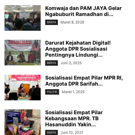
Komwaja dan PAM JAYA Gelar
Ngabuburit Ramadhan di...
Maret 8, 2026
BERITA
Darurat Kejahatan Digital!
Anggota DPR Sosialisasi
Pentingnya Lindungi...
Juni 3, 2025
BERITA
Sosialisasi Empat Pilar MPR RI,
Anggota DPR Sarifah...
Maret 1, 2025
POLITIK
Sosialisasi Empat Pilar
Kebangsaan MPR. TB
Hasanuddin Yakin...
Juni 10, 2021
BERITA