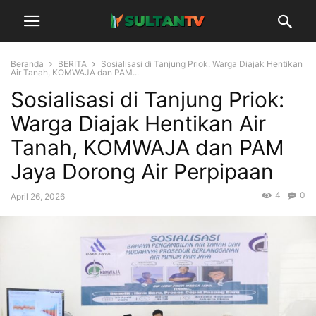
Beranda
BERITA
Sosialisasi di Tanjung Priok: Warga Diajak Hentikan
Air Tanah, KOMWAJA dan PAM...
Sosialisasi di Tanjung Priok:
Warga Diajak Hentikan Air
Tanah, KOMWAJA dan PAM
Jaya Dorong Air Perpipaan
4
0
April 26, 2026