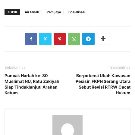
TOPIK
Air tanah
Pam jaya
Sosialisasi
Sebelumnya
Selanjutnya
‎Puncak Harlah ke-80
Berpotensi Ubah Kawasan
Muslimat NU, Ratu Zakiyah
Pesisir, FKPN Serang Utara
Siap Tindaklanjuti Arahan
Sebut Revisi RTRW Cacat
Ketum
Hukum