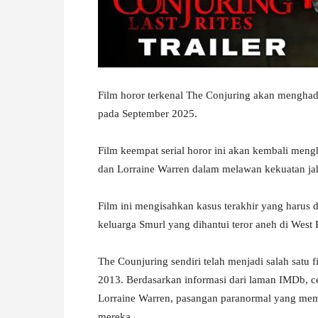
W
A
Film horor terkenal The Conjuring akan menghadi
pada September 2025.
Film keempat serial horor ini akan kembali meng
dan Lorraine Warren dalam melawan kekuatan jah
Film ini mengisahkan kasus terakhir yang harus
keluarga Smurl yang dihantui teror aneh di West P
The Counjuring sendiri telah menjadi salah satu fi
2013. Berdasarkan informasi dari laman IMDb, cer
Lorraine Warren, pasangan paranormal yang mem
mereka.