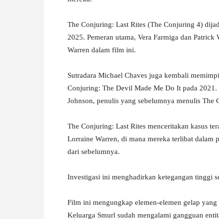
The Conjuring: Last Rites (The Conjuring 4) dij
2025. Pemeran utama, Vera Farmiga dan Patrick 
Warren dalam film ini.
Sutradara Michael Chaves juga kembali memimpi
Conjuring: The Devil Made Me Do It pada 2021. S
Johnson, penulis yang sebelumnya menulis The Co
The Conjuring: Last Rites menceritakan kasus te
Lorraine Warren, di mana mereka terlibat dalam p
dari sebelumnya.
Investigasi ini menghadirkan ketegangan tinggi s
Film ini mengungkap elemen-elemen gelap yang 
Keluarga Smurl sudah mengalami gangguan entitas