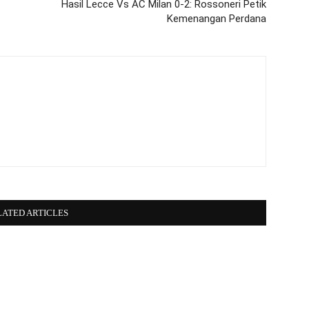
Hasil Lecce Vs AC Milan 0-2: Rossoneri Petik
Kemenangan Perdana
LATED ARTICLES