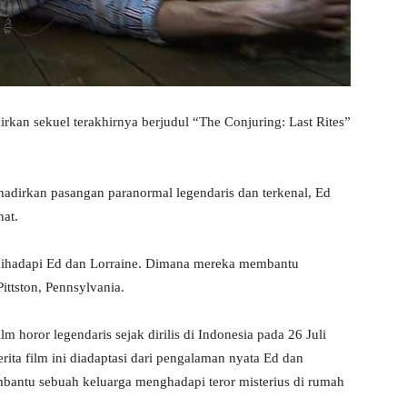
rkan sekuel terakhirnya berjudul “The Conjuring: Last Rites”
hadirkan pasangan paranormal legendaris dan terkenal, Ed
at.
 dihadapi Ed dan Lorraine. Dimana mereka membantu
ittston, Pennsylvania.
lm horor legendaris sejak dirilis di Indonesia pada 26 Juli
ita film ini diadaptasi dari pengalaman nyata Ed dan
bantu sebuah keluarga menghadapi teror misterius di rumah