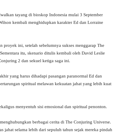
adwalkan tayang di bioskop Indonesia mulai 3 September
Wilson kembali menghidupkan karakter Ed dan Lorraine
n proyek ini, setelah sebelumnya sukses menggarap The
ementara itu, skenario ditulis kembali oleh David Leslie
njuring 2 dan sekuel ketiga saga ini.
rakhir yang harus dihadapi pasangan paranormal Ed dan
ertarungan spiritual melawan kekuatan jahat yang lebih kuat
ekaligus menyentuh sisi emosional dan spiritual penonton.
menghubungkan berbagai cerita di The Conjuring Universe.
 jahat selama lebih dari sepuluh tahun sejak mereka pindah