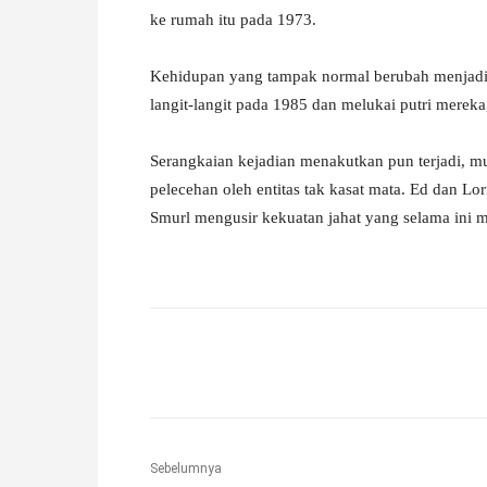
ke rumah itu pada 1973.
Kehidupan yang tampak normal berubah menjadi t
langit-langit pada 1985 dan melukai putri merek
Serangkaian kejadian menakutkan pun terjadi, m
pelecehan oleh entitas tak kasat mata. Ed dan L
Smurl mengusir kekuatan jahat yang selama ini 
Facebook
X
Pinterest
Sebelumnya