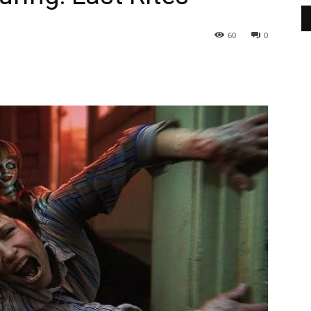
60
0
WhatsApp
Telegram