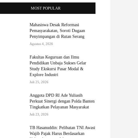
MOST POPULAR
Mahasiswa Desak Reformasi
Pemasyarakatan, Soroti Dugaan
Penyimpangan di Rutan Serang
Agustus 4, 2026
Fakultas Keguruan dan Ilmu
Pendidikan Unbaja Sukses Gelar
Study Ekskursi Pasar Modal &
Explore Industri
Juli 25, 2026
Anggota DPD RI Ade Yuliasih
Perkuat Sinergi dengan Polda Banten
Tingkatkan Pelayanan Masyarakat
Juli 23, 2026
TB Hasanuddin: Pelibatan TNI Awasi
Wajib Pajak Harus Berdasarkan