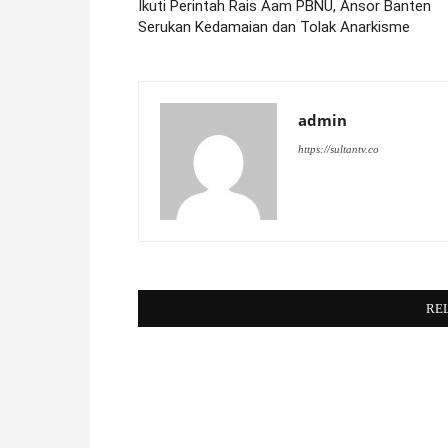
Ikuti Perintah Rais Aam PBNU, Ansor Banten
Serukan Kedamaian dan Tolak Anarkisme
admin
https://sultantv.co
RE