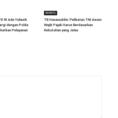
BERITA
 RI Ade Yuliasih
TB Hasanuddin: Pelibatan TNI Awasi
ergi dengan Polda
Wajib Pajak Harus Berdasarkan
gkatkan Pelayanan
Kebutuhan yang Jelas