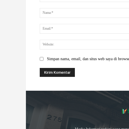
Komentar:
Simpan nama, email, dan situs web saya di browser
Media Informasi terkini yang meny