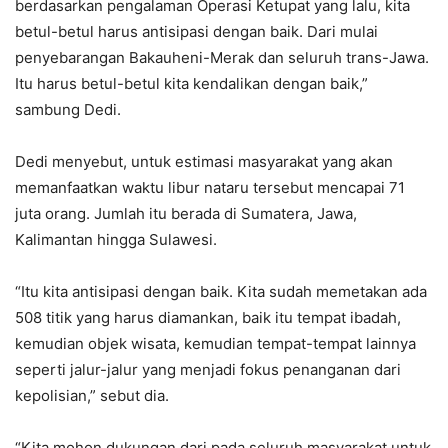
berdasarkan pengalaman Operasi Ketupat yang lalu, kita
betul-betul harus antisipasi dengan baik. Dari mulai
penyebarangan Bakauheni-Merak dan seluruh trans-Jawa.
Itu harus betul-betul kita kendalikan dengan baik,”
sambung Dedi.
Dedi menyebut, untuk estimasi masyarakat yang akan
memanfaatkan waktu libur nataru tersebut mencapai 71
juta orang. Jumlah itu berada di Sumatera, Jawa,
Kalimantan hingga Sulawesi.
“Itu kita antisipasi dengan baik. Kita sudah memetakan ada
508 titik yang harus diamankan, baik itu tempat ibadah,
kemudian objek wisata, kemudian tempat-tempat lainnya
seperti jalur-jalur yang menjadi fokus penanganan dari
kepolisian,” sebut dia.
“Kita mohon dukungan dari pada seluruh masyarakat untuk