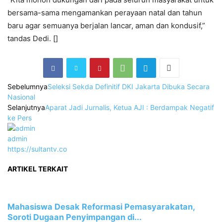
bersama-sama mengamankan perayaan natal dan tahun
baru agar semuanya berjalan lancar, aman dan kondusif,”
tandas Dedi. []
Sebelumnya
Seleksi Sekda Definitif DKI Jakarta Dibuka Secara
Nasional
Selanjutnya
Aparat Jadi Jurnalis, Ketua AJI : Berdampak Negatif
ke Pers
admin
https://sultantv.co
ARTIKEL TERKAIT
Mahasiswa Desak Reformasi Pemasyarakatan,
Soroti Dugaan Penyimpangan di...