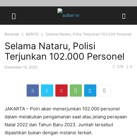
Beranda
BERITA
Selama Nataru, Polisi Terjunkan 102.000 Personel
Selama Nataru, Polisi
Terjunkan 102.000 Personel
376
0
Desember 15, 2022
JAKARTA – Polri akan menerjunkan 102.000 personel
dalam melakukan pengamanan saat atau jelang perayaan
Natal 2022 dan Tahun Baru 2023. Jumlah tersebut
dipastikan bukan dengan instansi terkait.