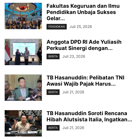
Fakultas Keguruan dan Ilmu
Pendidikan Unbaja Sukses
Gelar...
Juli 25, 2026
PENDIDIKAN
Anggota DPD RI Ade Yuliasih
Perkuat Sinergi dengan...
Juli 23, 2026
BERITA
TB Hasanuddin: Pelibatan TNI
Awasi Wajib Pajak Harus...
Juli 21, 2026
BERITA
TB Hasanuddin Soroti Rencana
Hibah Alutsista Italia, Ingatkan...
Juli 21, 2026
BERITA