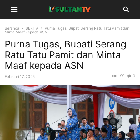
Beranda
BERITA
Purna Tugas, Bupati Serang Ratu Tatu Pamit dan
Minta Maaf kepada ASN
Purna Tugas, Bupati Serang
Ratu Tatu Pamit dan Minta
Maaf kepada ASN
199
0
Februari 17, 2025