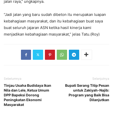
jalan raya,” ungkapnya.
“Jadi jalan yang baru sudah dibeton itu merupakan luapan
kebahagiaan masyarakat, dan itu kebahagiaan buat saya
buat seluruh jajaran ASN ketika hasil kinerja kami
menjadikan kebahagiaan masyarakat,” jelas Tatu.(Roy)
Sebelumnya
Selanjutnya
Tinjau Usaha Budidaya Ikan
Bupati Serang Titip Pesan
Nila dan Lele, Ketua Umum
untuk Zakiyah-Najib:
DPP Bapeksi Dorong
Program yang Baik Bisa
Peningkatan Ekonomi
Dilanjutkan
Masyarakat