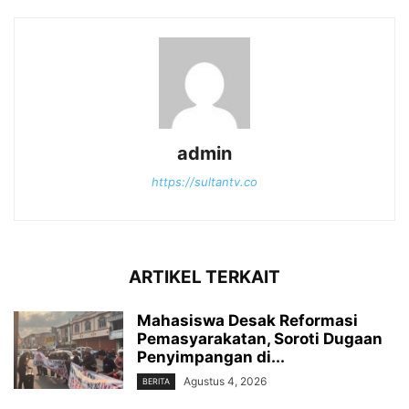
admin
https://sultantv.co
ARTIKEL TERKAIT
Mahasiswa Desak Reformasi
Pemasyarakatan, Soroti Dugaan
Penyimpangan di...
Agustus 4, 2026
BERITA